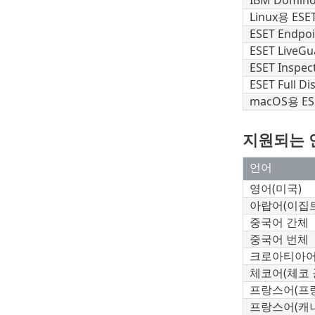
IBM Domi
Linux용
ESET
ESET Endpoi
ESET LiveGu
ESET Inspec
ESET Full D
macOS용 ESET
지원되는 
언어
영어(미국)
아랍어(이집트
중국어 간체
중국어 번체
크로아티아어
체코어(체코 
프랑스어(프
프랑스어(캐