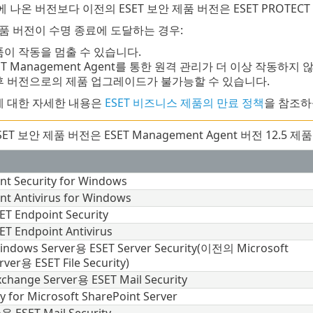
 나온 버전보다 이전의 ESET 보안 제품 버전은 ESET PROTECT
 제품 버전이 수명 종료에 도달하는 경우:
이 작동을 멈출 수 있습니다.
ET Management Agent를 통한 원격 관리가 더 이상 작동하지 
후 버전으로의 제품 업그레이드가 불가능할 수 있습니다.
 대한 자세한 내용은
ESET 비즈니스 제품의 만료 정책
을 참조하
ET 보안 제품 버전은 ESET Management Agent 버전 12.5
nt Security
for Windows
nt Antivirus
for Windows
ET Endpoint Security
ET Endpoint Antivirus
Windows Server용
ESET Server Security
(이전의 Microsoft
erver용
ESET File Security
)
Exchange Server용
ESET Mail Security
y for Microsoft SharePoint Server