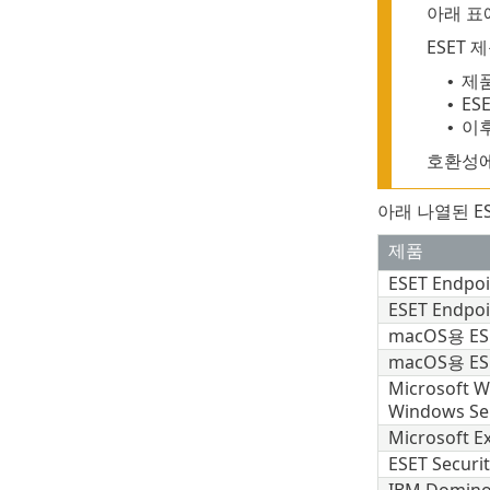
아래 표에
ESET
제품
•
ES
•
이
•
호환성에
아래 나열된 ES
제품
ESET Endpoi
ESET Endpoi
macOS용
ES
macOS용
ES
Microsoft 
Windows S
Microsoft 
ESET Securit