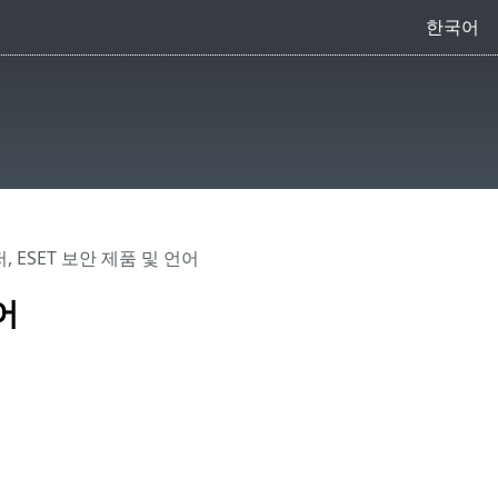
한국어
 ESET 보안 제품 및 언어
어