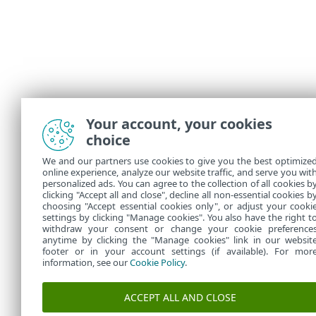
Your account, your cookies
choice
We and our partners use cookies to give you the best optimize
online experience, analyze our website traffic, and serve you wit
personalized ads. You can agree to the collection of all cookies b
clicking "Accept all and close", decline all non-essential cookies b
choosing "Accept essential cookies only", or adjust your cooki
settings by clicking "Manage cookies". You also have the right t
withdraw your consent or change your cookie preference
anytime by clicking the "Manage cookies" link in our websit
footer or in your account settings (if available). For mor
information, see our
Cookie Policy
.
ACCEPT ALL AND CLOSE