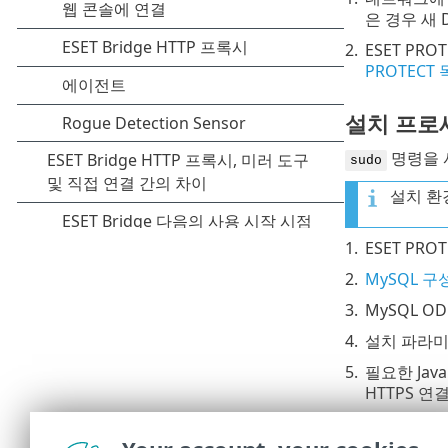
은 경우 새 
2.
ESET PR
PROTECT
설치 프로
명령을
sudo
설치 환
1.
ESET PRO
2.
MySQL 구
3.
MySQL 
4.
설치 파라미
5.
필요한 Jav
HTTPS 
6.
서버 컴퓨