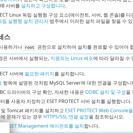
DB 서버를
설치하고 구성합니다
.
OTECT Linux 독립 실행형 구성 요소(에이전트, 서버, 웹 콘솔)
 독립 실행형 설치 관리자
범주에서 이러한 설치 파일을 찾을 수 있
세스
 사용하거나
권한으로 설치하여 설치를 완료할 수 있어야 
root
경은 서버에서 실행되는,
지원되는 Linux 배포
에 따라 달라질 수
TECT 서버에
필요한 패키지
를 설치합니다.
성
항목에 설명된 것처럼 MySQL Server에 대한 연결을 구성합니
ODBC 드라이버의 구성 확인. 자세한 내용은
ODBC 설치 및 구성
을
터를 사용자 지정하고 ESET PROTECT 서버 설치를 실행합니다
a 및 Tomcat 패키지를 설치하고
ESET PROTECT Web Console
연결에 문제가 있는 경우
HTTPS/SSL 연결 설정
을 참조하십시오.
터에
ESET Management 에이전트를 설치
합니다.