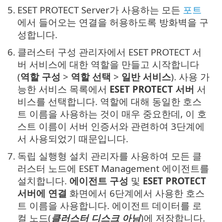
5.
ESET PROTECT Server가 사용하는 모든
포트
에서 들어오는 연결을 허용하도록 방화벽을 구
성합니다.
6.
클러스터 구성 관리자에서 ESET PROTECT 서
버 서비스에 대한 역할을 만들고 시작합니다
(
역할 구성
>
역할 선택
>
일반 서비스
). 사용 가
능한 서비스 목록에서
ESET PROTECT 서버
서
비스를 선택합니다. 역할에 대해 동일한 호스
트 이름을 사용하는 것이 매우 중요한데, 이 호
스트 이름이 서버 인증서와 관련하여 3단계에
서 사용되었기 때문입니다.
7.
독립 실행형 설치 관리자를 사용하여 모든 클
러스터 노드에 ESET Management 에이전트를
설치합니다.
에이전트 구성
및
ESET PROTECT
서버에 연결
화면에서 6단계에서 사용한 호스
트 이름을 사용합니다. 에이전트 데이터를 로
컬 노드(
클러스터 디스크 아님
)에 저장합니다.