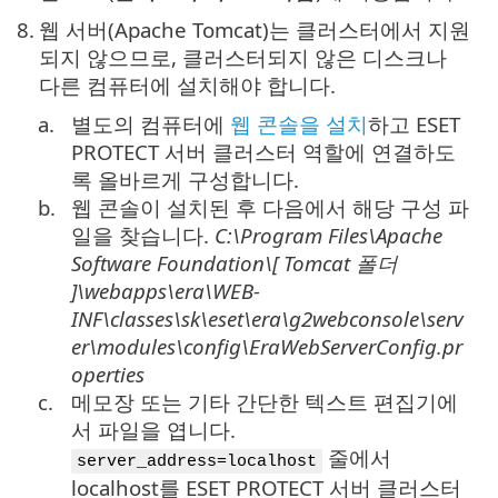
8.
웹 서버(Apache Tomcat)는 클러스터에서 지원
되지 않으므로, 클러스터되지 않은 디스크나
다른 컴퓨터에 설치해야 합니다.
a.
별도의 컴퓨터에
웹 콘솔을 설치
하고 ESET
PROTECT 서버 클러스터 역할에 연결하도
록 올바르게 구성합니다.
b.
웹 콘솔이 설치된 후 다음에서 해당 구성 파
일을 찾습니다.
C:\Program Files\Apache
Software Foundation\[
Tomcat
폴더
]\
webapps\era\WEB-
INF\classes\sk\eset\era\g2webconsole\serv
er\modules\config\EraWebServerConfig.pr
operties
c.
메모장 또는 기타 간단한 텍스트 편집기에
서 파일을 엽니다.
줄에서
server_address=localhost
localhost를 ESET PROTECT 서버 클러스터