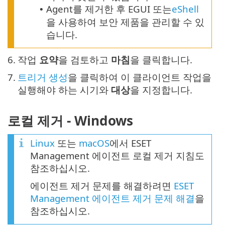
Agent를 제거한 후 EGUI 또는
eShell
•
을 사용하여 보안 제품을 관리할 수 있
습니다.
6.
작업
요약
을 검토하고
마침
을 클릭합니다.
7.
트리거 생성
을 클릭하여 이 클라이언트 작업을
실행해야 하는 시기와
대상
을 지정합니다.
로컬 제거 - Windows
Linux
또는
macOS
에서 ESET
Management 에이전트 로컬 제거 지침도
참조하십시오.
에이전트 제거 문제를 해결하려면
ESET
Management 에이전트 제거 문제 해결
을
참조하십시오.