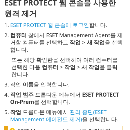
ESET PROTECT 웹 콘솔을 사용한
원격 제거
1.
ESET PROTECT 웹 콘솔에 로그인
합니다.
2.
컴퓨터
창에서 ESET Management Agent를 제
거할 컴퓨터를 선택하고
작업
>
새 작업
을 선택
합니다.
또는 해당 확인란을 선택하여 여러 컴퓨터를
선택한 다음
컴퓨터
>
작업
>
새 작업
을 클릭
합니다.
3.
작업
이름
을 입력합니다.
4.
작업 범주
드롭다운 메뉴에서
ESET PROTECT
On-Prem
를 선택합니다.
5.
작업
드롭다운 메뉴에서
관리 중단(ESET
Management 에이전트 제거)
을 선택합니다.