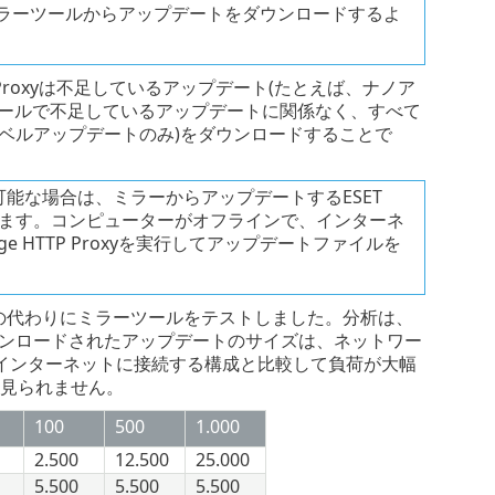
ミラーツールからアップデートをダウンロードするよ
 HTTP Proxyは不足しているアップデート(たとえば、ナノア
モジュールで不足しているアップデートに関係なく、すべて
ベルアップデートのみ)をダウンロードすることで
能な場合は、ミラーからアップデートするESET
勧めします。コンピューターがオフラインで、インターネ
e HTTP Proxyを実行してアップデートファイルを
の代わりにミラーツールをテストしました。分析は、
ダウンロードされたアップデートのサイズは、ネットワー
インターネットに接続する構成と比較して負荷が大幅
は見られません。
100
500
1.000
2.500
12.500
25.000
5.500
5.500
5.500