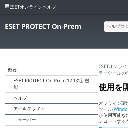
ESET PROTECT On-Prem
ESETオンラ
ラーツールの
使用を開始
オフライン環
ツール(
Windo
が使用可能な
ンロードする