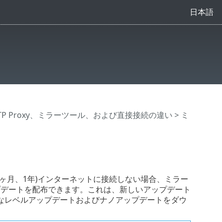
日本語
e HTTP Proxy、ミラーツール、および直接接続の違い
> ミ
ヶ月、1年)インターネットに接続しない場合、ミラー
プデートを配布できます。これは、新しいアップデート
なレベルアップデートおよびナノアップデートをダウ