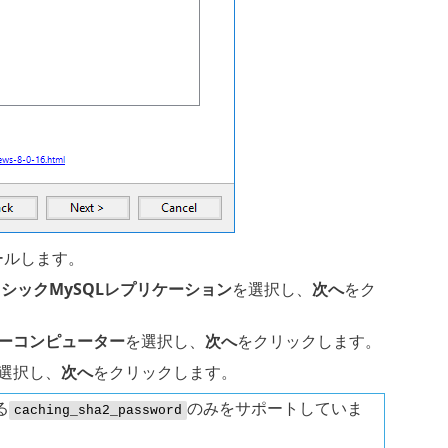
トールします。
クラシックMySQLレプリケーション
を選択し、
次へ
をク
ーコンピューター
を選択し、
次へ
をクリックします。
選択し、
次へ
をクリックします。
る
のみをサポートしていま
caching_sha2_password