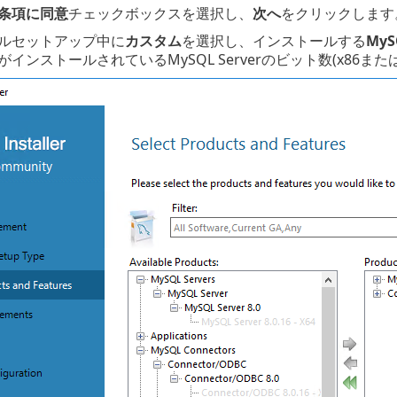
条項に同意
チェックボックスを選択し、
次へ
をクリックします
ルセットアップ中に
カスタム
を選択し、インストールする
MyS
インストールされているMySQL Serverのビット数(x86ま