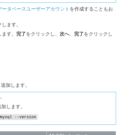
データベースユーザーアカウント
を作成することもお
クします。
します。
完了
をクリックし、
次へ
、
完了
をクリックし
、追加します。
。
追加します。
mysql --version