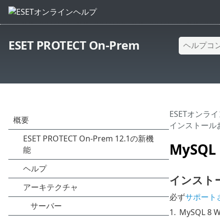
ESET PROTECT On-Prem
ESETオンラ
インストール
MySQ
インスト
必ず
サポートさ
1.
MySQL 8