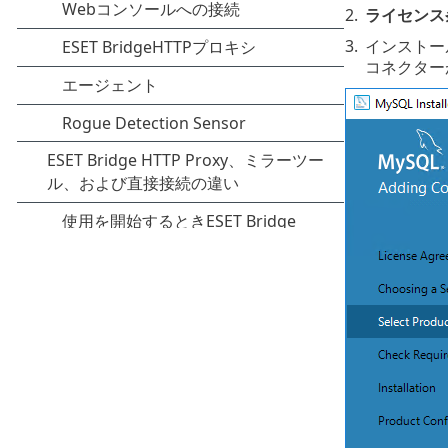
2.
ライセンス
3.
インストー
コネクターが