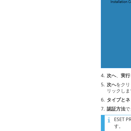
4.
次へ
、
実行
5.
次へ
をクリ
リックしま
6.
タイプとネ
7.
認証方法
で
ESET
す。