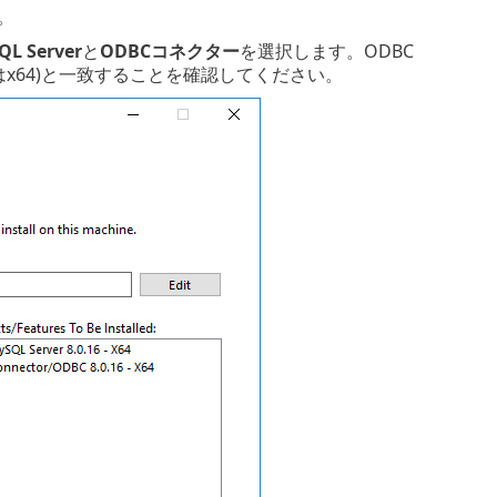
。
QL Server
と
ODBCコネクター
を選択します。ODBC
たはx64)と一致することを確認してください。