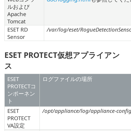
ルおよび
Apache
Tomcat
ESET RD
/var/log/eset/RogueDetectionSens
Sensor
ESET PROTECT仮想アプライアン
ス
ESET
ログファイルの場所
PROTECTコ
ンポーネン
ト
ESET
/opt/appliance/log/appliance-config
PROTECT
VA設定