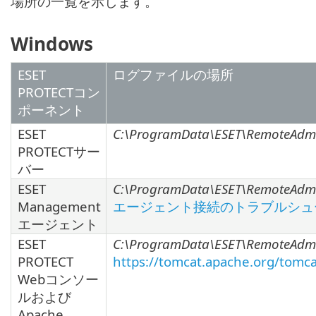
場所の一覧を示します。
Windows
ESET
ログファイルの場所
PROTECTコン
ポーネント
ESET
C:\ProgramData\ESET\RemoteAdmin
PROTECTサー
バー
ESET
C:\ProgramData\ESET\RemoteAdmin
Management
エージェント接続のトラブルシュ
エージェント
ESET
C:\ProgramData\ESET\RemoteAdmi
PROTECT
https://tomcat.apache.org/tomca
Webコンソー
ルおよび
Apache