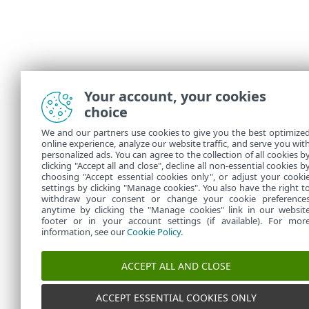
Your account, your cookies
choice
We and our partners use cookies to give you the best optimize
online experience, analyze our website traffic, and serve you wit
personalized ads. You can agree to the collection of all cookies b
clicking "Accept all and close", decline all non-essential cookies b
choosing "Accept essential cookies only", or adjust your cooki
settings by clicking "Manage cookies". You also have the right t
withdraw your consent or change your cookie preference
anytime by clicking the "Manage cookies" link in our websit
footer or in your account settings (if available). For mor
information, see our
Cookie Policy
.
ACCEPT ALL AND CLOSE
ACCEPT ESSENTIAL COOKIES ONLY