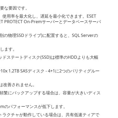
る重要な要因です。
共有し、使用率を最大化し、遅延を最小化できます。ESET
PROTECT On-Premサーバーとデータベースサーバ
理SSDドライブ)に配置すると、SQL Serverの
めします。
ステートディスク(SSD)は標準のHDDよりも大幅
1.2TB SASディスク - 4+1に2つのパリティグルー
スは改善されません。
を頻繁にバックアップする場合は、容量が大きいディス
Premのパフォーマンスが低下します。
トラクチャが動作している場合は、共有低速ティアで