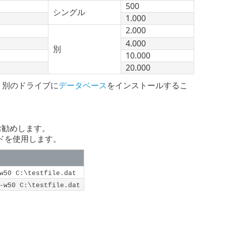
500
シングル
1.000
2.000
4.000
別
10.000
20.000
は、別のドライブに
データベース
をインストールするこ
をお勧めします。
ドを使用します。
w50 C:\testfile.dat
-w50 C:\testfile.dat