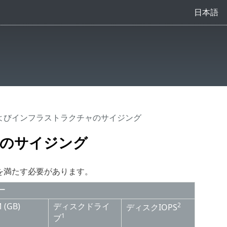
日本語
およびインフラストラクチャのサイジング
のサイジング
項を満たす必要があります。
ー
 (GB)
ディスクドライ
2
ディスクIOPS
1
ブ