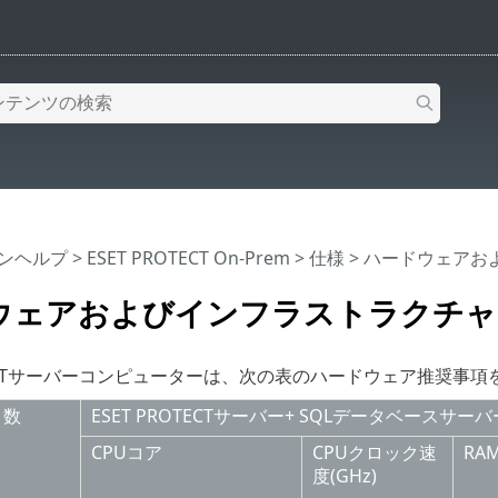
インヘルプ
>
ESET PROTECT On-Prem
>
仕様
> ハードウェア
ウェアおよびインフラストラクチャ
OTECTサーバーコンピューターは、次の表のハードウェア推奨事
ト数
ESET PROTECTサーバー+ SQLデータベースサーバ
CPUコア
CPUクロック速
RAM
度(GHz)