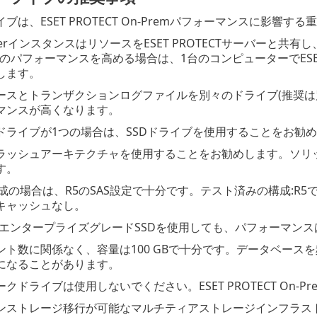
ブは、ESET PROTECT On-Premパフォーマンスに影響す
erverインスタンスはリソースをESET PROTECTサーバーと
CTのパフォーマンスを高める場合は、1台のコンピューターでESET 
します。
スとトランザクションログファイルを別々のドライブ(推奨は別の物
マンスが高くなります。
ドライブが1つの場合は、SSDドライブを使用することをお勧
ラッシュアーキテクチャを使用することをお勧めします。ソリッド
す。
成の場合は、R5のSAS設定で十分です。テスト済みの構成:R5で10x 
キャッシュなし。
SのエンタープライズグレードSSDを使用しても、パフォーマン
ント数に関係なく、容量は100 GBで十分です。データベース
になることがあります。
クドライブは使用しないでください。ESET PROTECT On-
ンストレージ移行が可能なマルチティアストレージインフラス