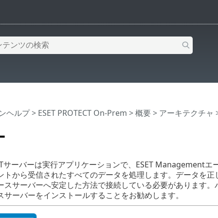
インヘルプ
>
ESET PROTECT On-Prem
>
概要
>
アーキテクチャ
ー
TECTサーバーは実行アプリケーションで、ESET Managemen
ントから受信されたすべてのデータを処理します。データを正
ースサーバーへ安定した方法で接続している必要があります。
スサーバーをインストールすることをお勧めします。