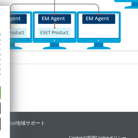
d
h
y
y
e
o
s
e
e
 Portal
地域サポート
Cookieの管理
Cookieポリシー