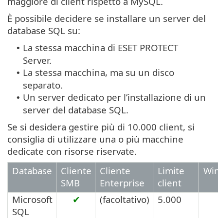
maggiore di client rispetto a MySQL.
È possibile decidere se installare un server del
database SQL su:
La stessa macchina di ESET PROTECT
•
Server.
La stessa macchina, ma su un disco
•
separato.
Un server dedicato per l’installazione di un
•
server del database SQL.
Se si desidera gestire più di 10.000 client, si
consiglia di utilizzare una o più macchine
dedicate con risorse riservate.
Database
Cliente
Cliente
Limite
Wi
SMB
Enterprise
client
Microsoft
✔
(facoltativo)
5.000
SQL