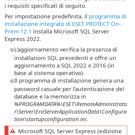
i requisiti specificati di seguito.
Per impostazione predefinita, il
programma di
installazione integrato di ESET PROTECT On-
Prem 12.1
installa Microsoft SQL Server
Express 2022.
L’aggiornamento verifica la presenza di
o
installazioni SQL precedenti e offre un
aggiornamento a SQL 2022 o 2016 (in
base al sistema operativo).
Il programma di installazione genera una
o
password casuale per l’autenticazione del
database e la memorizza in
%PROGRAMDATA%\ESET\RemoteAdministrato
r\Server\EraServerApplicationData\Configura
tion\startupconfiguration.ini
.
Microsoft SQL Server Express (edizione