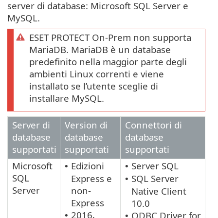
server di database: Microsoft SQL Server e
MySQL.
ESET PROTECT On-Prem non supporta
MariaDB. MariaDB è un database
predefinito nella maggior parte degli
ambienti Linux correnti e viene
installato se l’utente sceglie di
installare MySQL.
Server di
Version di
Connettori di
database
database
database
supportati
supportati
supportati
Microsoft
Edizioni
Server SQL
•
•
SQL
Express e
SQL Server
•
Server
non-
Native Client
Express
10.0
2016,
ODBC Driver for
•
•