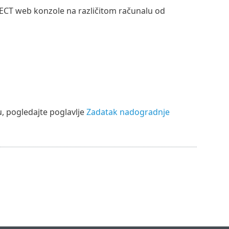
ECT web konzole na različitom računalu od
, pogledajte poglavlje
Zadatak nadogradnje