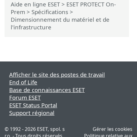
Aide en ligne ESET
>
ESET PROTECT On-
Prem
>
Spécifications
>
Dimensionnement du matériel et de
l'infrastructure
Afficher le site des postes de travail
End of Life
Base de connaissances ESET
Forum ESET
ESET Status Portal
Support régional
© 1992 - 2026 ESET, spol. s
Gérer les cookies
r.o. - Tous droits réservés.
Politique relative aux