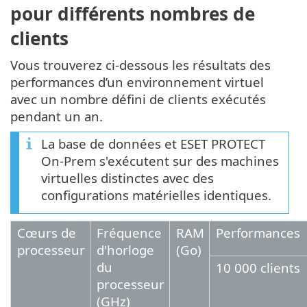
pour différents nombres de
clients
Vous trouverez ci-dessous les résultats des
performances d’un environnement virtuel
avec un nombre défini de clients exécutés
pendant un an.
La base de données et ESET PROTECT
On-Prem s'exécutent sur des machines
virtuelles distinctes avec des
configurations matérielles identiques.
Cœurs de
Fréquence
RAM
Performances
processeur
d'horloge
(Go)
du
10 000 clients
processeur
(GHz)