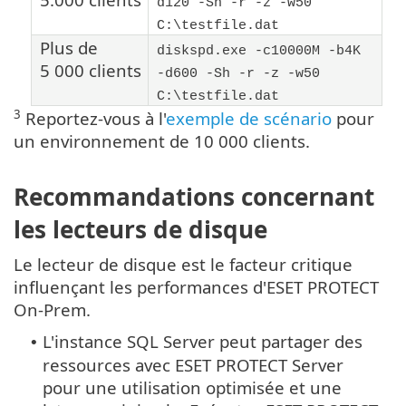
d120 -Sh -r -z -w50
C:\testfile.dat
Plus de
diskspd.exe -c10000M -b4K
5 000 clients
-d600 -Sh -r -z -w50
C:\testfile.dat
3
Reportez-vous à l'
exemple de scénario
pour
un environnement de 10 000 clients.
Recommandations concernant
les lecteurs de disque
Le lecteur de disque est le facteur critique
influençant les performances d'ESET PROTECT
On-Prem.
L'instance SQL Server peut partager des
•
ressources avec ESET PROTECT Server
pour une utilisation optimisée et une