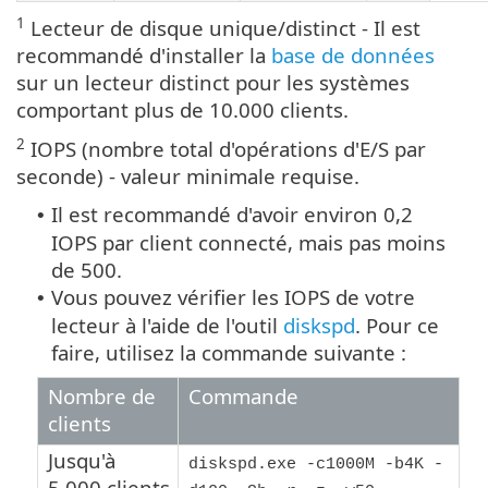
1
Lecteur de disque unique/distinct - Il est
recommandé d'installer la
base de données
sur un lecteur distinct pour les systèmes
comportant plus de 10.000 clients.
2
IOPS (nombre total d'opérations d'E/S par
seconde) - valeur minimale requise.
Il est recommandé d'avoir environ 0,2
•
IOPS par client connecté, mais pas moins
de 500.
Vous pouvez vérifier les IOPS de votre
•
lecteur à l'aide de l'outil
diskspd
. Pour ce
faire, utilisez la commande suivante :
Nombre de
Commande
clients
Jusqu'à
diskspd.exe -c1000M -b4K -
5.000 clients