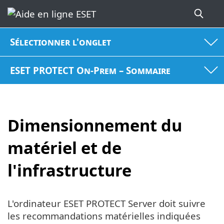
Sélectionner l'onglet
ESET PROTECT On-Prem – Sommaire
Dimensionnement du
matériel et de
l'infrastructure
L'ordinateur ESET PROTECT Server doit suivre
les recommandations matérielles indiquées