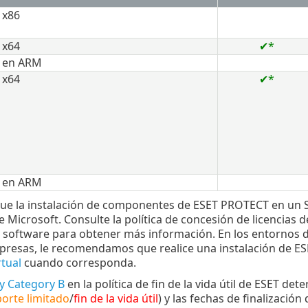
 x86
 x64
✔*
 en ARM
 x64
✔*
 en ARM
que la instalación de componentes de ESET PROTECT en un S
de Microsoft. Consulte la política de concesión de licencias
 software para obtener más información. En los entornos
resas, le recomendamos que realice una instalación de ES
rtual
cuando corresponda.
y Category B
en la política de fin de la vida útil de ESET det
orte limitado
/
fin de la vida útil
) y las fechas de finalizaci