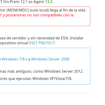
T On-Prem 12.1 es Agent
13.2
.
(MDM/MDC) (solo local) llega al fin de la vida
1
y posteriores no son compatibles con la
 de servidor y sin necesidad de ESXi. Instalar
spositivo virtual
ESET PROTECT
.
n
Windows 7/8.x
y
Windows Server 2008
stemas más antiguos, como Windows Server 2012.
res que ejecutan Windows XP/Vista/7/8.