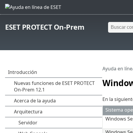
ESET PROTECT On-Prem
Ayuda en líne
Windo
En la siguie
Sistema ope
Windows Ser
Windows Se