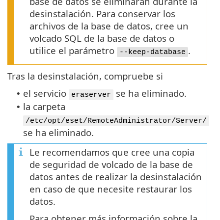
base de datos se eliminarán durante la
desinstalación. Para conservar los
archivos de la base de datos, cree un
volcado SQL de la base de datos o
utilice el parámetro
.
--keep-database
Tras la desinstalación, compruebe si
el servicio
se ha eliminado.
•
eraserver
la carpeta
•
/etc/opt/eset/RemoteAdministrator/Server/
se ha eliminado.
Le recomendamos que cree una copia
de seguridad de volcado de la base de
datos antes de realizar la desinstalación
en caso de que necesite restaurar los
datos.
Para obtener más información sobre la