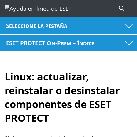
Seleccione la pestaña
ESET PROTECT On-Prem – Índice
Linux: actualizar,
reinstalar o desinstalar
componentes de ESET
PROTECT