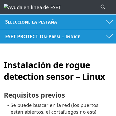
Seleccione la pestaña
ESET PROTECT On-Prem – Índice
Instalación de rogue
detection sensor – Linux
Requisitos previos
Se puede buscar en la red (los puertos
•
están abiertos, el cortafuegos no está