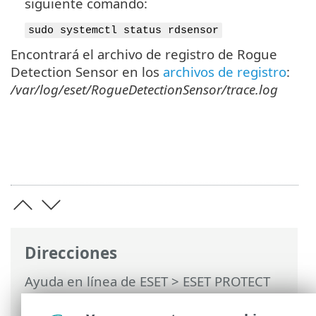
siguiente comando:
sudo systemctl status rdsensor
Encontrará el archivo de registro de Rogue
Detection Sensor en los
archivos de registro
:
/var/log/eset/RogueDetectionSensor/trace.log
Direcciones
Ayuda en línea de ESET
>
ESET PROTECT
On-Prem
>
Instalar
>
Instalación de