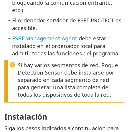
bloqueando la comunicación entrante,
etc.).
El ordenador servidor de ESET PROTECT es
•
accesible.
ESET Management Agent
debe estar
•
instalado en el ordenador local para
admitir todas las funciones del programa.
Si hay varios segmentos de red, Rogue
Detection Sensor debe instalarse por
separado en cada segmento de red
para generar una lista completa de
todos los dispositivos de toda la red.
Instalación
Siga los pasos indicados a continuación para