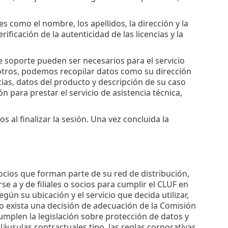
es como el nombre, los apellidos, la dirección y la
ificación de la autenticidad de las licencias y la
e soporte pueden ser necesarios para el servicio
sotros, podemos recopilar datos como su dirección
ias, datos del producto y descripción de su caso
n para prestar el servicio de asistencia técnica,
 al finalizar la sesión. Una vez concluida la
ocios que forman parte de su red de distribución,
e a y de filiales o socios para cumplir el CLUF en
egún su ubicación y el servicio que decida utilizar,
o exista una decisión de adecuación de la Comisión
umplen la legislación sobre protección de datos y
láusulas contractuales tipo, las reglas corporativas