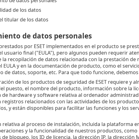
nto de datos personales
lidad de los datos
 titular de los datos
iento de datos personales
 prestados por ESET implementados en el producto se pres
 el usuario final ("EULA"), pero algunos pueden requerir a
e la recopilación de datos relacionada con la prestación de 
el EULA y en la documentación de producto, como el servicio
o de datos, soporte, etc. Para que todo funcione, debemos 
ración de los productos de seguridad de ESET requiere y a
el puesto, el nombre del producto, información sobre la lic
 de hardware y software relativa al ordenador administrad
 registros relacionados con las actividades de los producto
s, y están disponibles para facilitar las funciones y los se
relativa al proceso de instalación, incluida la plataforma 
eraciones y la funcionalidad de nuestros productos, como la
 de bloqueo, los ID de licencia, la dirección IP, la dirección