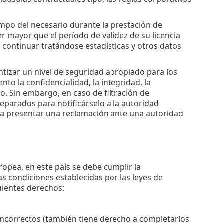
mpo del necesario durante la prestación de
r mayor que el período de validez de su licencia
continuar tratándose estadísticas y otros datos
tizar un nivel de seguridad apropiado para los
o la confidencialidad, la integridad, la
nto. Sin embargo, en caso de filtración de
eparados para notificárselo a la autoridad
o a presentar una reclamación ante una autoridad
uropea, en este país se debe cumplir la
as condiciones establecidas por las leyes de
guientes derechos:
incorrectos (también tiene derecho a completarlos