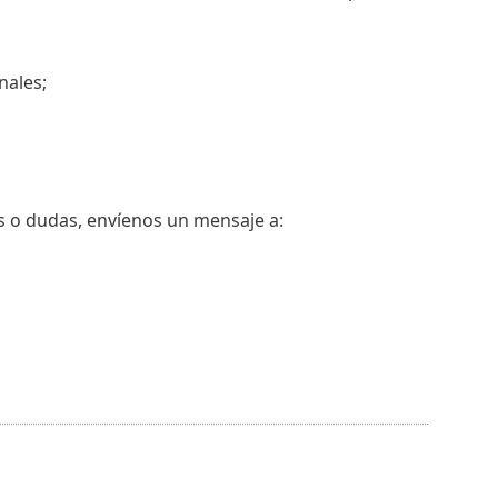
nales;
as o dudas, envíenos un mensaje a: