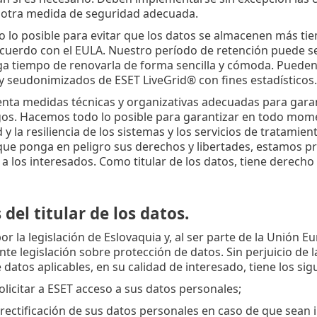
u otra medida de seguridad adecuada.
lo posible para evitar que los datos se almacenen más tie
acuerdo con el EULA. Nuestro período de retención puede se
a tiempo de renovarla de forma sencilla y cómoda. Pueden 
 seudonimizados de ESET LiveGrid® con fines estadísticos.
ta medidas técnicas y organizativas adecuadas para garan
gos. Hacemos todo lo posible para garantizar en todo moment
 y la resiliencia de los sistemas y los servicios de tratamie
ue ponga en peligro sus derechos y libertades, estamos pr
 a los interesados. Como titular de los datos, tiene derech
del titular de los datos.
or la legislación de Eslovaquia y, al ser parte de la Unión E
te legislación sobre protección de datos. Sin perjuicio de l
 datos aplicables, en su calidad de interesado, tiene los si
olicitar a ESET acceso a sus datos personales;
rectificación de sus datos personales en caso de que sean 