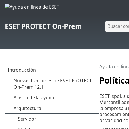
ESET PROTECT On-Prem
Ayuda en líne
Polític
ESET, spol. s 
Mercantil adm
la empresa 31
procesamiento
privacidad co