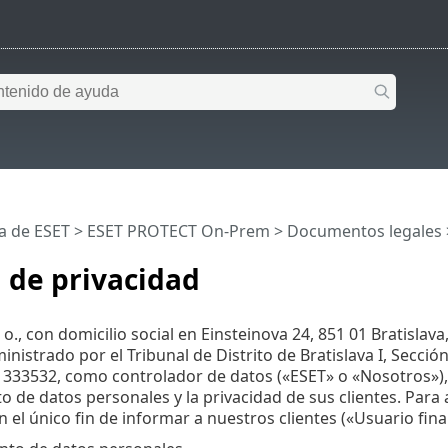
a de ESET
>
ESET PROTECT On-Prem
>
Documentos legales
a de privacidad
r. o., con domicilio social en Einsteinova 24, 851 01 Bratislav
inistrado por el Tribunal de Distrito de Bratislava I, Secci
333532, como controlador de datos («ESET» o «Nosotros»), 
 de datos personales y la privacidad de sus clientes. Para a
n el único fin de informar a nuestros clientes («Usuario fin