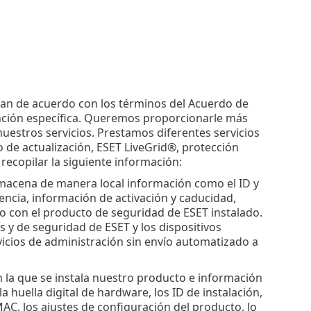
tan de acuerdo con los términos del Acuerdo de
tención específica. Queremos proporcionarle más
nuestros servicios. Prestamos diferentes servicios
 de actualización, ESET LiveGrid®, protección
recopilar la siguiente información:
lmacena de manera local información como el ID y
encia, información de activación y caducidad,
o con el producto de seguridad de ESET instalado.
s y de seguridad de ESET y los dispositivos
rvicios de administración sin envío automatizado a
en la que se instala nuestro producto e información
 huella digital de hardware, los ID de instalación,
 MAC, los ajustes de configuración del producto, lo