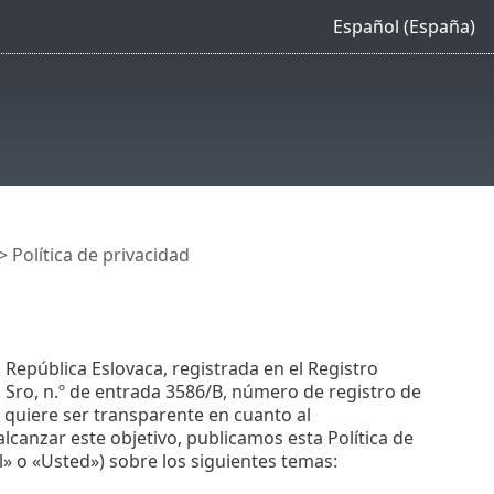
Español (España)
> Política de privacidad
a, República Eslovaca, registrada en el Registro
ón Sro, n.º de entrada 3586/B, número de registro de
quiere ser transparente en cuanto al
lcanzar este objetivo, publicamos esta Política de
al» o «Usted») sobre los siguientes temas: