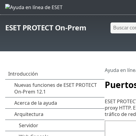
ESET PROTECT On-Prem
Ayuda en líne
Puertos
ESET PROTECT 
proxy HTTP. E
tráfico de red