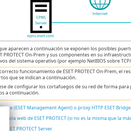
 que aparecen a continuación se exponen los posibles puer
SET PROTECT On-Prem y sus componentes en su infraestruct
vos del sistema operativo (por ejemplo NetBIOS sobre TCP/
 correcto funcionamiento de ESET PROTECT On-Prem, el rest
rtos que se indican a continuación.
se de configurar los cortafuegos de su red de forma para p
os a continuación.
liente (ESET Management Agent) o proxy HTTP ESET Bridge
onsola web de ESET PROTECT (si no es la misma que la má
e ESET PROTECT Server