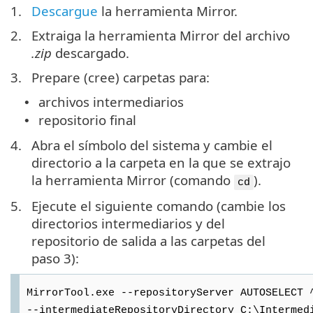
1.
Descargue
la herramienta Mirror.
2.
Extraiga la herramienta Mirror del archivo
.zip
descargado.
3.
Prepare (cree) carpetas para:
archivos intermediarios
•
repositorio final
•
4.
Abra el símbolo del sistema y cambie el
directorio a la carpeta en la que se extrajo
la herramienta Mirror (comando
).
cd
5.
Ejecute el siguiente comando (cambie los
directorios intermediarios y del
repositorio de salida a las carpetas del
paso 3):
MirrorTool.exe --repositoryServer AUTOSELECT 
--intermediateRepositoryDirectory C:\Intermed