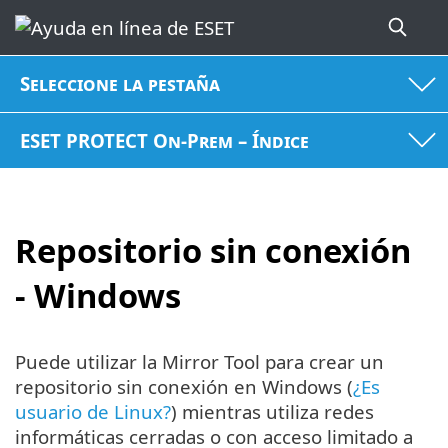
Seleccione la pestaña
ESET PROTECT On-Prem – Índice
Repositorio sin conexión
- Windows
Puede utilizar la Mirror Tool para crear un
repositorio sin conexión en Windows (
¿Es
usuario de Linux?
) mientras utiliza redes
informáticas cerradas o con acceso limitado a