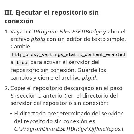
III. Ejecutar el repositorio sin
conexión
1.
Vaya a
C:\Program Files\ESET\Bridge
y abra el
archivo
pkgid
con un editor de texto simple.
Cambie
http_proxy_settings_static_content_enabled
a
para activar el servidor del
true
repositorio sin conexión. Guarde los
cambios y cierre el archivo
pkgid
.
2.
Copie el repositorio descargado en el paso
6 (sección I. anterior) en el directorio del
servidor del repositorio sin conexión:
El directorio predeterminado del servidor
•
del repositorio sin conexión es
C:\ProgramData\ESET\Bridge\OfflineReposit