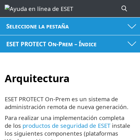
Seleccione la pestaña
ESET PROTECT On-Prem – Índice
Arquitectura
ESET PROTECT On-Prem es un sistema de
administración remota de nueva generación.
Para realizar una implementación completa
de los
productos de seguridad de ESET
instale
los siguientes componentes (plataformas