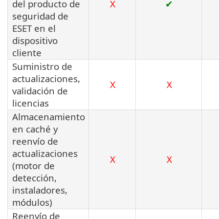
del producto de
X
✔
seguridad de
ESET en el
dispositivo
cliente
Suministro de
actualizaciones,
X
X
validación de
licencias
Almacenamiento
en caché y
reenvío de
actualizaciones
X
X
(motor de
detección,
instaladores,
módulos)
Reenvío de