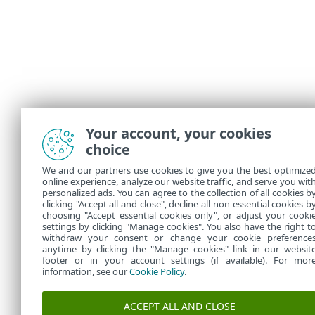
Your account, your cookies
choice
We and our partners use cookies to give you the best optimize
online experience, analyze our website traffic, and serve you wit
personalized ads. You can agree to the collection of all cookies b
clicking "Accept all and close", decline all non-essential cookies b
choosing "Accept essential cookies only", or adjust your cooki
settings by clicking "Manage cookies". You also have the right t
withdraw your consent or change your cookie preference
anytime by clicking the "Manage cookies" link in our websit
footer or in your account settings (if available). For mor
information, see our
Cookie Policy
.
ACCEPT ALL AND CLOSE