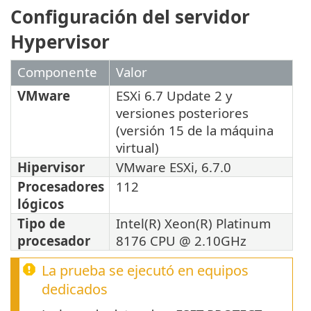
Configuración del servidor
Hypervisor
Componente
Valor
VMware
ESXi 6.7 Update 2 y
versiones posteriores
(versión 15 de la máquina
virtual)
Hipervisor
VMware ESXi, 6.7.0
Procesadores
112
lógicos
Tipo de
Intel(R) Xeon(R) Platinum
procesador
8176 CPU @ 2.10GHz
La prueba se ejecutó en equipos
dedicados