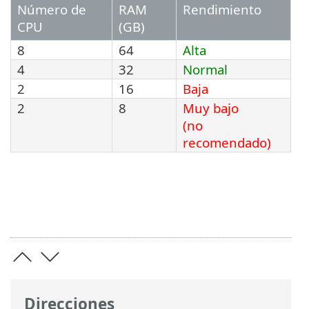
Número de
RAM
Rendimiento
CPU
(GB)
8
64
Alta
4
32
Normal
2
16
Baja
2
8
Muy bajo
(no
recomendado)
Direcciones