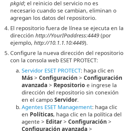
pkgid
; el reinicio del servicio no es
necesario cuando se cambian, eliminan o
agregan los datos del repositorio.
4.
El repositorio fuera de línea se ejecuta en la
dirección
http://YourIPaddress:4449
(por
ejemplo,
http://10.1.1.10:4449
).
5.
Configure la nueva dirección del repositorio
con la consola web ESET PROTECT:
a.
Servidor ESET PROTECT
: haga clic en
Más
>
Configuración
>
Configuración
avanzada
>
Repositorio
e ingrese la
dirección del repositorio sin conexión
en el campo
Servidor
.
b.
Agentes ESET Management
: haga clic
en
Políticas
, haga clic en la política del
agente >
Editar
>
Configuración
>
Configuración avanzada
>