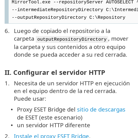
MirrorTool.exe --repositoryServer AUTOSELECT 
--intermediateRepositoryDirectory C:\Intermed
--outputRepositoryDirectory C:\Repository
6.
Luego de copiado el repositorio a la
carpeta
, mover
outputRepositoryDirectory
la carpeta y sus contenidos a otro equipo
donde se pueda acceder a su red cerrada.
II. Configurar el servidor HTTP
1.
Necesita de un servidor HTTP en ejecución
en el equipo dentro de la red cerrada.
Puede usar:
Proxy ESET Bridge del
sitio de descargas
•
de ESET (este escenario)
un servidor HTTP diferente
•
2.
Instale el proxy ESET Bridge
.