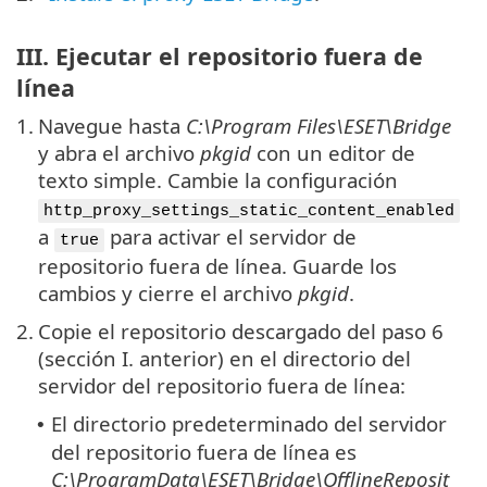
III. Ejecutar el repositorio fuera de
línea
1.
Navegue hasta
C:\Program Files\ESET\Bridge
y abra el archivo
pkgid
con un editor de
texto simple. Cambie la configuración
http_proxy_settings_static_content_enabled
a
para activar el servidor de
true
repositorio fuera de línea. Guarde los
cambios y cierre el archivo
pkgid
.
2.
Copie el repositorio descargado del paso 6
(sección I. anterior) en el directorio del
servidor del repositorio fuera de línea:
El directorio predeterminado del servidor
•
del repositorio fuera de línea es
C:\ProgramData\ESET\Bridge\OfflineReposit