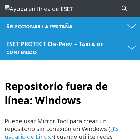
Seleccionar la pestaña
ESET PROTECT On-Prem – Tabla de
contenido
Repositorio fuera de
línea: Windows
Puede usar Mirror Tool para crear un
repositorio sin conexión en Windows (
¿Es
usuario de Linux?
) cuando utilice redes