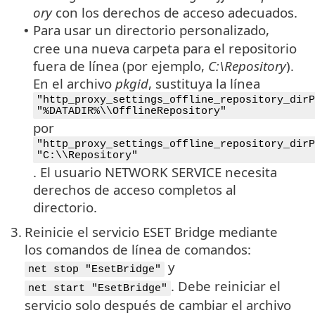
ory
con los derechos de acceso adecuados.
Para usar un directorio personalizado,
•
cree una nueva carpeta para el repositorio
fuera de línea (por ejemplo,
C:\Repository
).
En el archivo
pkgid
, sustituya la línea
"http_proxy_settings_offline_repository_dirP
"%DATADIR%\\OfflineRepository"
por
"http_proxy_settings_offline_repository_dirP
"C:\\Repository"
. El usuario NETWORK SERVICE necesita
derechos de acceso completos al
directorio.
3.
Reinicie el servicio ESET Bridge mediante
los comandos de línea de comandos:
y
net stop "EsetBridge"
. Debe reiniciar el
net start "EsetBridge"
servicio solo después de cambiar el archivo