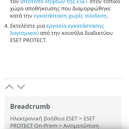
τον
Ιστότοπο λήψεων της ESET
στον τοπικό
χώρο αποθήκευσης που διαμορφώθηκε
κατά την
εγκατάσταση χωρίς σύνδεση
.
4.
Εκτελέστε μια
εργασία εγκατάστασης
λογισμικού
από την κονσόλα διαδικτύου
ESET PROTECT.
Breadcrumb
Ηλεκτρονική βοήθεια ESET
>
ESET
PROTECT On-Prem
>
Αντιμετώπιση