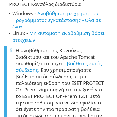
PROTECT Κονσόλας διαδικτύου:
Windows -
Αναβάθμιση με χρήση του
•
Προγράμματος εγκατάστασης «Όλα σε
ένα»
Linux -
Μη αυτόματη αναβάθμιση βάσει
•
στοιχείων
Η αναβάθμιση της Κονσόλας
διαδικτύου και του Apache Tomcat
εκκαθαρίζει τα αρχεία
βοήθειας εκτός
σύνδεσης.
Εάν χρησιμοποιήσατε
βοήθεια εκτός σύνδεσης με μια
παλαιότερη έκδοση του ESET PROTECT
On-Prem, δημιουργήστε την ξανά για
το ESET PROTECT On-Prem 12.1 μετά
την αναβάθμιση, για να διασφαλίσετε
ότι έχετε την πιο πρόσφατη βοήθεια
εκτός σύνδεσης που αντιστοιχεί στην