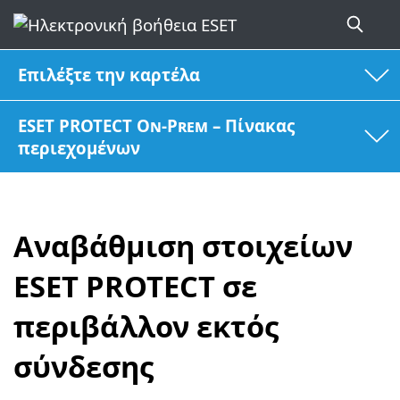
Επιλέξτε την καρτέλα
ESET PROTECT On-Prem – Πίνακας
περιεχομένων
Αναβάθμιση στοιχείων
ESET PROTECT σε
περιβάλλον εκτός
σύνδεσης