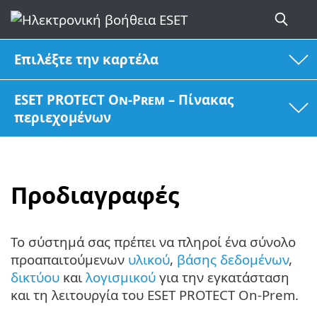
Επιλέξτε την καρτέλα
ESET PROTECT On-Prem – Πίνακας
περιεχομένων
Προδιαγραφές
Το σύστημά σας πρέπει να πληροί ένα σύνολο
προαπαιτούμενων
υλικού
,
βάσης δεδομένων
,
δικτύου
και
λογισμικού
για την εγκατάσταση
και τη λειτουργία του ESET PROTECT On-Prem.