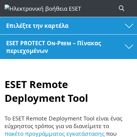
Επιλέξτε την καρτέλα
ESET PROTECT On-Prem – Πίνακας
περιεχομένων
ESET Remote
Deployment Tool
Το ESET Remote Deployment Tool είναι ένας
εύχρηστος τρόπος για να διανείμετε το
πακέτο προγράμματος εγκατάστασης
που