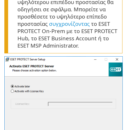
υψηλότερου επιπέδου προστασίας θα
οδηγήσει σε σφάλμα. Μπορείτε να
προσθέσετε το υψηλότερο επίπεδο
προστασίας
συγχρονίζοντας
το ESET
PROTECT On-Prem με το ESET PROTECT
Hub, το ESET Business Account ή το
ESET MSP Administrator.