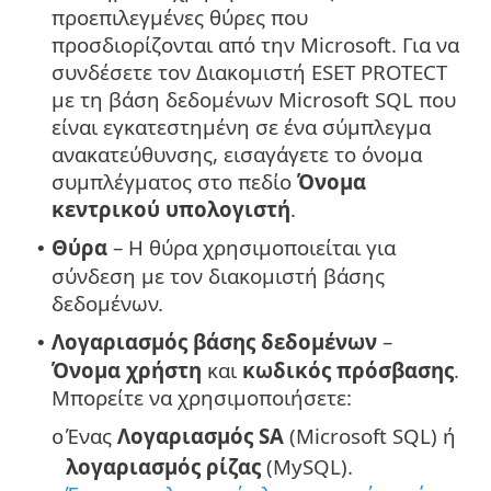
προεπιλεγμένες θύρες που
προσδιορίζονται από την Microsoft. Για να
συνδέσετε τον Διακομιστή ESET PROTECT
με τη βάση δεδομένων Microsoft SQL που
είναι εγκατεστημένη σε ένα σύμπλεγμα
ανακατεύθυνσης, εισαγάγετε το όνομα
συμπλέγματος στο πεδίο
Όνομα
κεντρικού υπολογιστή
.
Θύρα
– Η θύρα χρησιμοποιείται για
•
σύνδεση με τον διακομιστή βάσης
δεδομένων.
Λογαριασμός βάσης δεδομένων
–
•
Όνομα χρήστη
και
κωδικός πρόσβασης
.
Μπορείτε να χρησιμοποιήσετε:
Ένας
Λογαριασμός SA
(Microsoft SQL) ή
o
λογαριασμός ρίζας
(MySQL).