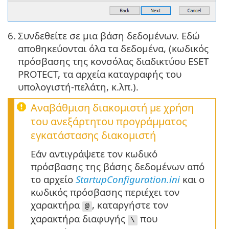
6.
Συνδεθείτε σε μια βάση δεδομένων. Εδώ
αποθηκεύονται όλα τα δεδομένα, (κωδικός
πρόσβασης της κονσόλας διαδικτύου ESET
PROTECT, τα αρχεία καταγραφής του
υπολογιστή-πελάτη, κ.λπ.).
Αναβάθμιση διακομιστή με χρήση
του ανεξάρτητου προγράμματος
εγκατάστασης διακομιστή
Εάν αντιγράψετε τον κωδικό
πρόσβασης της βάσης δεδομένων από
το αρχείο
StartupConfiguration.ini
και ο
κωδικός πρόσβασης περιέχει τον
χαρακτήρα
, καταργήστε τον
@
χαρακτήρα διαφυγής
που
\