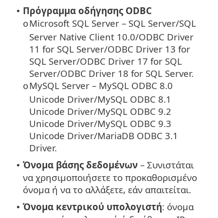
Πρόγραμμα οδήγησης ODBC
•
Microsoft SQL Server – SQL Server/SQL
o
Server Native Client 10.0/ODBC Driver
11 for SQL Server/ODBC Driver 13 for
SQL Server/ODBC Driver 17 for SQL
Server/ODBC Driver 18 for SQL Server.
MySQL Server – MySQL ODBC 8.0
o
Unicode Driver/MySQL ODBC 8.1
Unicode Driver/MySQL ODBC 9.2
Unicode Driver/MySQL ODBC 9.3
Unicode Driver/MariaDB ODBC 3.1
Driver.
Όνομα βάσης δεδομένων
– Συνιστάται
•
να χρησιμοποιήσετε το προκαθορισμένο
όνομα ή να το αλλάξετε, εάν απαιτείται.
Όνομα κεντρικού υπολογιστή
: όνομα
•