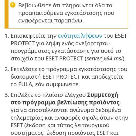
Βεβαιωθείτε ότι πληρούνται όλα τα
προαπαιτούμενα εγκατάστασης που
αναφέρονται παραπάνω.
1.
Επισκεφτείτε την
ενότητα λήψεων
του ESET
PROTECT για λήψη ενός ανεξάρτητου
προγράμματος εγκατάστασης για αυτό το
στοιχείο του ESET PROTECT (
server_x64.msi
).
2.
Εκτελέστε το πρόγραμμα εγκατάστασης του
διακομιστή ESET PROTECT και αποδεχτείτε
το EULA, εάν συμφωνείτε.
3.
Επιλέξτε το πλαίσιο ελέγχου
Συμμετοχή
στο πρόγραμμα βελτίωσης προϊόντος
,
για να αποστέλλονται ανώνυμα δεδομένα
τηλεμετρίας και αναφορές σφαλμάτων στην
ESET (έκδοση και τύπος λειτουργικού
συστήματος, έκδοση προϊόντος ESET και