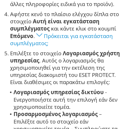
άλλες πληροφορίες ειδικά για το προϊόν).
4.
Αφήστε κενό το πλαίσιο ελέγχου δίπλα στο
στοιχείο
Αυτή είναι εγκατάσταση
συμπλέγματος
και κάντε κλικ στο κουμπί
Επόμενο
.
Πρόκειται για εγκατάσταση
συμπλέγματος;
5.
Επιλέξτε το στοιχείο
Λογαριασμός χρήστη
υπηρεσίας
. Αυτός ο λογαριασμός θα
χρησιμοποιηθεί για την εκτέλεση της
υπηρεσίας διακομιστή του ESET PROTECT.
Είναι διαθέσιμες οι παρακάτω επιλογές:
Λογαριασμός υπηρεσίας δικτύου
-
•
Ενεργοποιήστε αυτή την επιλογή εάν δεν
χρησιμοποιείτε τομέα.
Προσαρμοσμένος λογαριασμός
–
•
Επιλέξτε αυτό το στοιχείο εάν
χρησιμοποιείτε τομέα – Συμπληρώστε τα