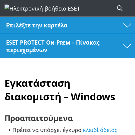
Επιλέξτε την καρτέλα
ESET PROTECT On-Prem – Πίνακας
περιεχομένων
Εγκατάσταση
διακομιστή – Windows
Προαπαιτούμενα
Πρέπει να υπάρχει έγκυρο
κλειδί άδειας
•