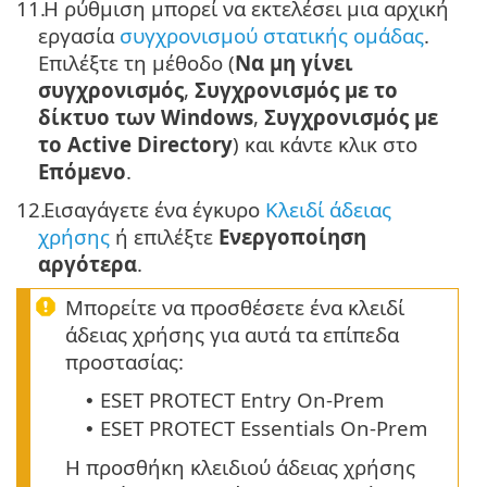
11.
Η ρύθμιση μπορεί να εκτελέσει μια αρχική
εργασία
συγχρονισμού στατικής ομάδας
.
Επιλέξτε τη μέθοδο (
Να μη γίνει
συγχρονισμός
,
Συγχρονισμός με το
δίκτυο των Windows
,
Συγχρονισμός με
το Active Directory
) και κάντε κλικ στο
Επόμενο
.
12.
Εισαγάγετε ένα έγκυρο
Κλειδί άδειας
χρήσης
ή επιλέξτε
Ενεργοποίηση
αργότερα
.
Μπορείτε να προσθέσετε ένα κλειδί
άδειας χρήσης για αυτά τα επίπεδα
προστασίας:
ESET PROTECT Entry On-Prem
•
ESET PROTECT Essentials On-Prem
•
Η προσθήκη κλειδιού άδειας χρήσης