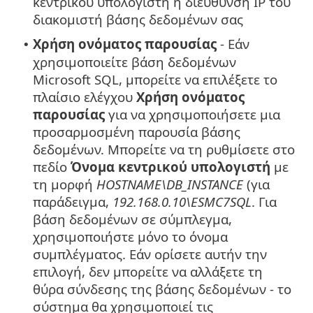
κεντρικού υπολογιστή ή διεύθυνση IP του
διακομιστή βάσης δεδομένων σας
Χρήση ονόματος παρουσίας
- Εάν
•
χρησιμοποιείτε βάση δεδομένων
Microsoft SQL, μπορείτε να επιλέξετε το
πλαίσιο ελέγχου
Χρήση ονόματος
παρουσίας
για να χρησιμοποιήσετε μια
προσαρμοσμένη παρουσία βάσης
δεδομένων. Μπορείτε να τη ρυθμίσετε στο
πεδίο
Όνομα κεντρικού υπολογιστή
με
τη μορφή
HOSTNAME\DB_INSTANCE
(για
παράδειγμα,
192.168.0.10\ESMC7SQL
. Για
βάση δεδομένων σε σύμπλεγμα,
χρησιμοποιήστε μόνο το όνομα
συμπλέγματος. Εάν ορίσετε αυτήν την
επιλογή, δεν μπορείτε να αλλάξετε τη
θύρα σύνδεσης της βάσης δεδομένων - το
σύστημα θα χρησιμοποιεί τις