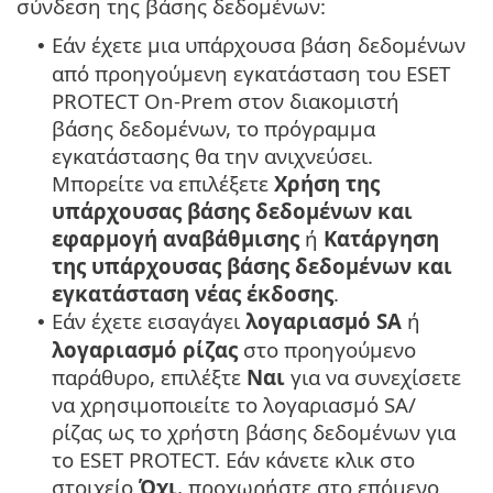
σύνδεση της βάσης δεδομένων:
Εάν έχετε μια υπάρχουσα βάση δεδομένων
•
από προηγούμενη εγκατάσταση του ESET
PROTECT On-Prem στον διακομιστή
βάσης δεδομένων, το πρόγραμμα
εγκατάστασης θα την ανιχνεύσει.
Μπορείτε να επιλέξετε
Χρήση της
υπάρχουσας βάσης δεδομένων και
εφαρμογή αναβάθμισης
ή
Κατάργηση
της υπάρχουσας βάσης δεδομένων και
εγκατάσταση νέας έκδοσης
.
Εάν έχετε εισαγάγει
λογαριασμό SA
ή
•
λογαριασμό ρίζας
στο προηγούμενο
παράθυρο, επιλέξτε
Ναι
για να συνεχίσετε
να χρησιμοποιείτε το λογαριασμό SA/
ρίζας ως το χρήστη βάσης δεδομένων για
το ESET PROTECT. Εάν κάνετε κλικ στο
στοιχείο
Όχι
, προχωρήστε στο επόμενο