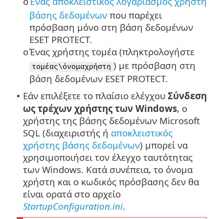
Ένας αποκλειστικός λογαριασμός χρήστη
o
βάσης δεδομένων
που παρέχει
πρόσβαση μόνο στη βάση δεδομένων
ESET PROTECT.
Ένας χρήστης τομέα (πληκτρολογήστε
o
) με πρόσβαση στη
τομέας\όνομαχρήστη
βάση δεδομένων ESET PROTECT.
Εάν επιλέξετε το πλαίσιο ελέγχου
Σύνδεση
•
ως τρέχων χρήστης των Windows
, ο
χρήστης της βάσης δεδομένων Microsoft
SQL (διαχειριστής ή
αποκλειστικός
χρήστης βάσης δεδομένων
) μπορεί να
χρησιμοποιήσει τον έλεγχο ταυτότητας
των Windows. Κατά συνέπεια, το όνομα
χρήστη και ο κωδικός πρόσβασης δεν θα
είναι ορατά στο αρχείο
StartupConfiguration.ini
.