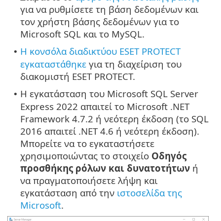
για να ρυθμίσετε τη βάση δεδομένων και
τον χρήστη βάσης δεδομένων για το
Microsoft SQL και το MySQL.
Η κονσόλα διαδικτύου ESET PROTECT
•
εγκαταστάθηκε
για τη διαχείριση του
διακομιστή ESET PROTECT.
Η εγκατάσταση του Microsoft SQL Server
•
Express 2022 απαιτεί το Microsoft .NET
Framework 4.7.2 ή νεότερη έκδοση (το SQL
2016 απαιτεί .NET 4.6 ή νεότερη έκδοση).
Μπορείτε να το εγκαταστήσετε
χρησιμοποιώντας το στοιχείο
Οδηγός
προσθήκης ρόλων και δυνατοτήτων
ή
να πραγματοποιήσετε λήψη και
εγκατάσταση από την
ιστοσελίδα της
Microsoft
.