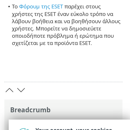
Το
Φόρουμ της ESET
παρέχει στους
•
χρήστες της ESET έναν εύκολο τρόπο να
λάβουν βοήθεια και να βοηθήσουν άλλους
χρήστες. Μπορείτε να δημοσιεύετε
οποιοδήποτε πρόβλημα ή ερώτημα που
σχετίζεται με τα προϊόντα ESET.
Breadcrumb
Ηλεκτρονική βοήθεια ESET
>
ESET
PROTECT On-Prem
>
Εισαγωγή
> Σχετικά