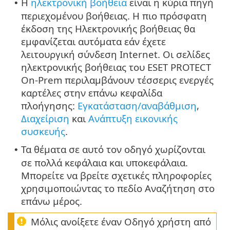
Η
ηλεκτρονική βοήθεια
είναι η κύρια πηγή
•
περιεχομένου βοήθειας. Η πιο πρόσφατη
έκδοση της Ηλεκτρονικής βοήθειας θα
εμφανίζεται αυτόματα εάν έχετε
λειτουργική σύνδεση Internet. Οι σελίδες
ηλεκτρονικής βοήθειας του ESET PROTECT
On-Prem περιλαμβάνουν τέσσερις ενεργές
καρτέλες στην επάνω κεφαλίδα
πλοήγησης:
Εγκατάσταση/αναβάθμιση
,
Διαχείριση
και
Ανάπτυξη εικονικής
συσκευής
.
Τα θέματα σε αυτό τον οδηγό χωρίζονται
•
σε πολλά κεφάλαια και υποκεφάλαια.
Μπορείτε να βρείτε σχετικές πληροφορίες
χρησιμοποιώντας το πεδίο Αναζήτηση στο
επάνω μέρος.
Μόλις ανοίξετε έναν Οδηγό χρήστη από