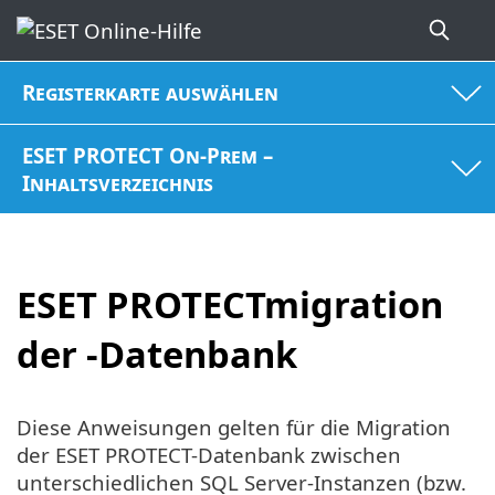
Registerkarte auswählen
ESET PROTECT On-Prem –
Inhaltsverzeichnis
ESET PROTECTmigration
der -Datenbank
Diese Anweisungen gelten für die Migration
der ESET PROTECT-Datenbank zwischen
unterschiedlichen SQL Server-Instanzen (bzw.