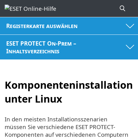
Registerkarte auswählen
ESET PROTECT On-Prem –
Inhaltsverzeichnis
Komponenteninstallation
unter Linux
In den meisten Installationsszenarien
müssen Sie verschiedene ESET PROTECT-
Komponenten auf verschiedenen Computern