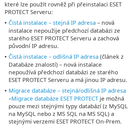
které lze použít rovněž při přeinstalaci ESET
PROTECT Serveru:
Čistá instalace – stejná IP adresa
– nová
•
instalace nepoužije předchozí databázi ze
starého ESET PROTECT Serveru a zachová
původní IP adresu.
Čistá instalace – odlišná IP adresa
(článek z
•
Databáze znalostí) – nová instalace
nepoužívá předchozí databázi ze starého
ESET PROTECT Serveru a má jinou IP adresu.
Migrace databáze – stejná/odlišná IP adresa
•
–
Migrace databáze ESET PROTECT
je možná
pouze mezi stejnými typy databází (z MySQL
na MySQL nebo z MS SQL na MS SQL) a
stejnými verzemi ESET PROTECT On-Prem.