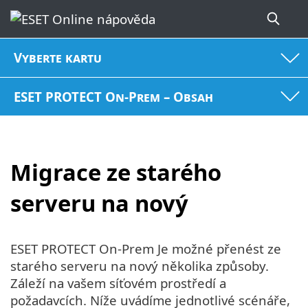
Vyberte kartu
ESET PROTECT On-Prem – Obsah
Migrace ze starého
serveru na nový
ESET PROTECT On-Prem Je možné přenést ze
starého serveru na nový několika způsoby.
Záleží na vašem síťovém prostředí a
požadavcích. Níže uvádíme jednotlivé scénáře,