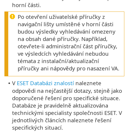
horní části.
Po otevření uživatelské příručky z
navigační lišty umístěné v horní části
budou výsledky vyhledávání omezeny
na obsah dané příručky. Například,
otevřete-li administrační část příručky,
ve výsledcích vyhledávání nebudou
témata z instalační/aktualizační
příručky ani nápovědy pro nasazení VA.
V
ESET Databázi znalostí
naleznete
•
odpovědi na nejčastější dotazy, stejně jako
doporučené řešení pro specifické situace.
Databáze je pravidelně aktualizována
technickými specialisty společnosti ESET. V
jednotlivých článcích naleznete řešení
specifických situací.