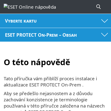
Vyberte kartu
ESET PROTECT On-Prem – Obsah
O této nápovědě
Tato příručka vám přiblíží proces instalace i
aktualizace ESET PROTECT On-Prem .
Aby se předešlo nejasnostem a z důvodu
zachování konzistence je terminologie
používaná v této příručce založena na názvech