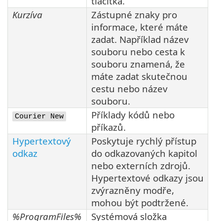
tlačítka.
Kurzíva
Zástupné znaky pro
informace, které máte
zadat. Například název
souboru nebo cesta k
souboru znamená, že
máte zadat skutečnou
cestu nebo název
souboru.
Příklady kódů nebo
Courier New
příkazů.
Hypertextový
Poskytuje rychlý přístup
odkaz
do odkazovaných kapitol
nebo externích zdrojů.
Hypertextové odkazy jsou
zvýrazněny modře,
mohou být podtržené.
%ProgramFiles%
Systémová složka