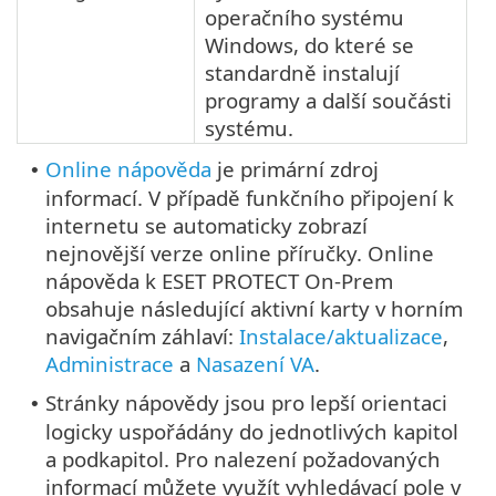
operačního systému
Windows, do které se
standardně instalují
programy a další součásti
systému.
Online nápověda
je primární zdroj
•
informací. V případě funkčního připojení k
internetu se automaticky zobrazí
nejnovější verze online příručky. Online
nápověda k ESET PROTECT On-Prem
obsahuje následující aktivní karty v horním
navigačním záhlaví:
Instalace/aktualizace
,
Administrace
a
Nasazení VA
.
Stránky nápovědy jsou pro lepší orientaci
•
logicky uspořádány do jednotlivých kapitol
a podkapitol. Pro nalezení požadovaných
informací můžete využít vyhledávací pole v