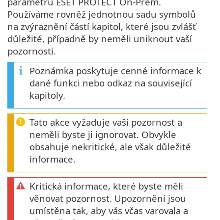
parametrů ESET PROTECT On-Prem.
Používáme rovněž jednotnou sadu symbolů
na zvýraznění částí kapitol, které jsou zvlášť
důležité, případně by neměli uniknout vaší
pozornosti.
Poznámka poskytuje cenné informace k
dané funkci nebo odkaz na související
kapitoly.
Tato akce vyžaduje vaši pozornost a
neměli byste ji ignorovat. Obvykle
obsahuje nekritické, ale však důležité
informace.
Kritická informace, které byste měli
věnovat pozornost. Upozornění jsou
umístěna tak, aby vás včas varovala a