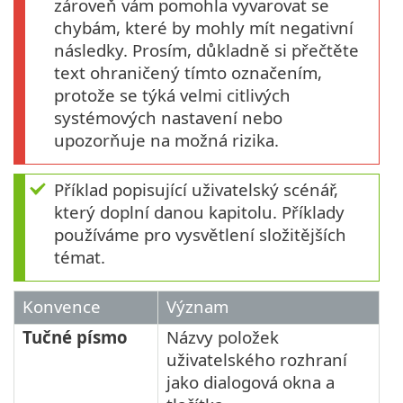
zároveň vám pomohla vyvarovat se
chybám, které by mohly mít negativní
následky. Prosím, důkladně si přečtěte
text ohraničený tímto označením,
protože se týká velmi citlivých
systémových nastavení nebo
upozorňuje na možná rizika.
Příklad popisující uživatelský scénář,
který doplní danou kapitolu. Příklady
používáme pro vysvětlení složitějších
témat.
Konvence
Význam
Tučné písmo
Názvy položek
uživatelského rozhraní
jako dialogová okna a