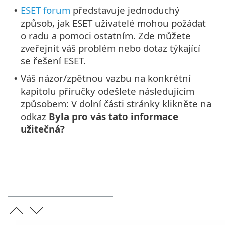
ESET forum
představuje jednoduchý
•
způsob, jak ESET uživatelé mohou požádat
o radu a pomoci ostatním. Zde můžete
zveřejnit váš problém nebo dotaz týkající
se řešení ESET.
Váš názor/zpětnou vazbu na konkrétní
•
kapitolu příručky odešlete následujícím
způsobem: V dolní části stránky klikněte na
odkaz
Byla pro vás tato informace
užitečná?