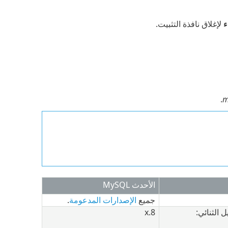
ء
لإغلاق نافذة التثبيت.
.
m
الأحدث
MySQL
جميع
الإصدارات المدعومة
.
 الثنائي:
8.x