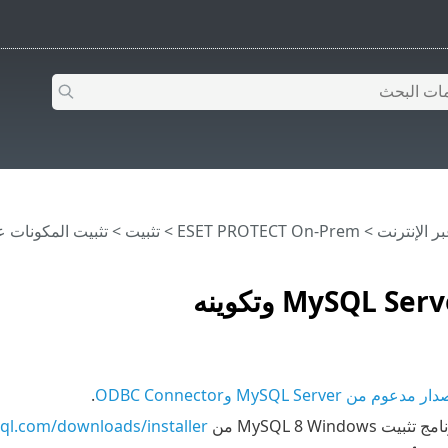
>
ESET PROTECT On-Prem
>
تثبيت
>
تثبيت المكونات على 
ر مدعوم من MySQL Server وODBC Connector
.
 MySQL 8 Windows من
ql.com/downloads/installer/