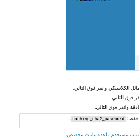
وانقر فوق
التالي
.
قر فوق
التالي
.
دقة
وانقر فوق
التالي
.
.
caching_sha2_password
اب مستخدم قاعدة بيانات مخصص
.