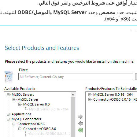
تيار
أوافق على شروط الترخيص
وانقر فوق
التالي
.
لتثبيت، حدد
مخصص
وحدد
MySQL Server
و
الموصل/ODBC