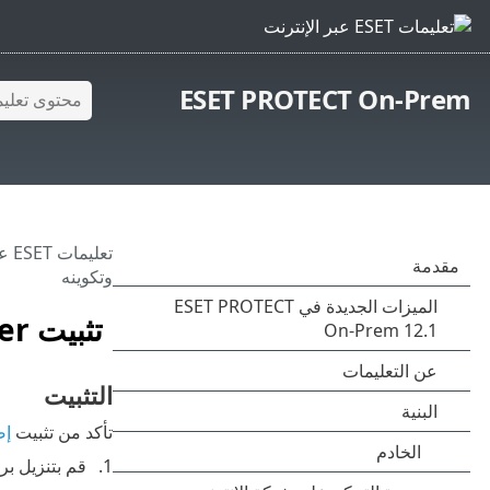
ESET PROTECT On-Prem
تعليمات ESET عبر الإنترنت
وتكوينه
تثبيت MySQL Server وتكوينه
التثبيت
تأكد من تثبيت
إصدا
قم بتنزيل برنامج تثبيت