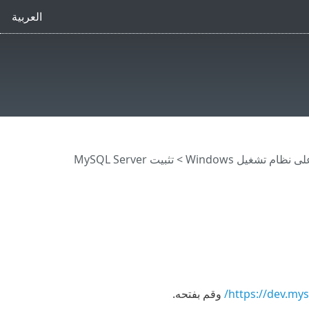
العربية
نظام تشغيل Windows
> تثبيت MySQL Server
https://dev.mys
وقم بفتحه.