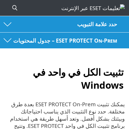
حدد علامة التبويب
ESET PROTECT On-Prem – جدول المحتويات
تثبيت الكل في واحد في
Windows
يمكنك تثبيت ESET PROTECT On-Prem بعدة طرق
مختلفة. حدد نوع التثبيت الذي يناسب احتياجاتك
وبيئتك بشكل أفضل. وتعد أسهل طريقة هي استخدام
برنامج تثبيت الكل في واحد ‎ESET PROTECT. وتتيح