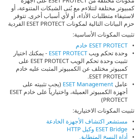
مكونات مختلفة من ‎ESET PROTECT على أجهزة
كمبيوتر مختلفة لتتلاءم مع بُنى الشبكات المتنوعة، أو
لاستيفاء متطلبات الأداء، أو لأي أسباب أخرى. تتوفر
حزم البيانات التالية لمكونات ‎ESET PROTECT الفردية
تثبيت المكونات الأساسية:
ESET PROTECT خادم
وحدة تحكم ويب
ESET PROTECT
-
يمكنك اختيار
تثبيت وحدة تحكم الويب ESET PROTECT على
كمبيوتر مختلف عن الكمبيوتر المثبت عليه خادم
ESET PROTECT.
عامل ‎
ESET Management
(يجب تثبيته على
أجهزة الكمبيوتر العميلة، واختيارياً على خادم ESET
PROTECT)
تثبيت المكونات الاختيارية:
مستشعر اكتشاف الأجهزة الخادعة
ESET Bridge وكيل HTTP
أداة النسخ المتطابق