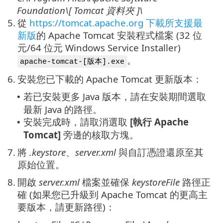
Foundation\[ Tomcat
資料夾
]\
5.
從
https://tomcat.apache.org 下載所支援最
新版
的 Apache Tomcat 安裝程式檔案 (32 位
元/64 位元 Windows Service Installer)
。
apache-tomcat-[版本].exe
6.
安裝您已下載的 Apache Tomcat 更新版本：
若已安裝更多 Java 版本，請在安裝期間選取
•
最新 Java 的路徑。
安裝完成時，請取消選取
[執行 Apache
•
Tomcat]
旁邊的核取方塊。
7.
將
.keystore
、
server.xml
與自訂憑證還原至其
原始位置。
8.
開啟
server.xml
檔案並確保
keystoreFile
路徑正
確 (如果您已升級到 Apache Tomcat 的更高主
要版本，請更新路徑)：