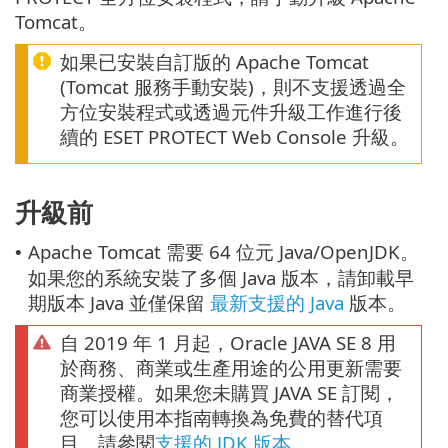
Tomcat。
如果已安裝自訂版的 Apache Tomcat
(Tomcat 服務手動安裝)，則不支援透過全
方位安裝程式或透過元件升級工作進行後
續的 ESET PROTECT Web Console 升級。
升級前
Apache Tomcat 需要 64 位元 Java/OpenJDK。
•
如果您的系統安裝了多個 Java 版本，請卸載早
期版本 Java 並僅保留
最新支援的 Java
版本。
自 2019 年 1 月起，Oracle JAVA SE 8 用
於商務、商業或生產用途的公用更新需要
商業授權。如果您未購買 JAVA SE 訂閱，
您可以使用本指南轉換為免費的替代項
目。請參閱
支援的 JDK 版本
。