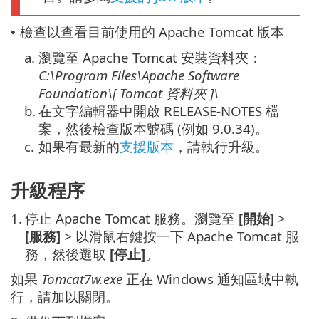
檢查以查看目前使用的 Apache Tomcat 版本。
•
a.
瀏覽至 Apache Tomcat 安裝資料夾：
C:\Program Files\Apache Software
Foundation\[ Tomcat
資料夾
]\
b.
在文字編輯器中開啟 RELEASE-NOTES 檔
案，然後檢查版本號碼 (例如 9.0.34)。
c.
如果有最新的
支援版本
，請執行升級。
升級程序
1.
停止 Apache Tomcat 服務。瀏覽至
[開始]
>
[服務]
> 以滑鼠右鍵按一下 Apache Tomcat 服
務，然後選取
[停止]
。
如果
Tomcat7w.exe
正在 Windows 通知區域中執
行，請加以關閉。