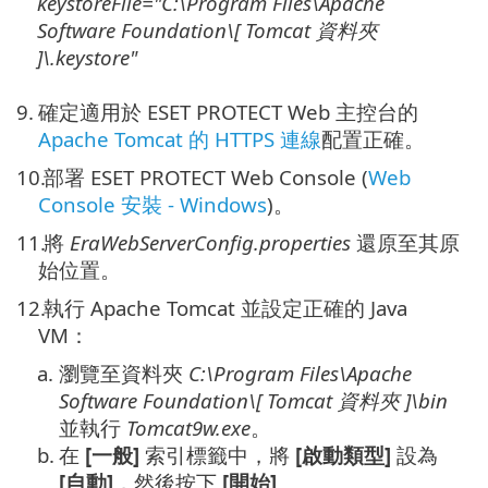
keystoreFile="
C:\Program Files\Apache
Software Foundation\[ Tomcat
資料夾
]\
.keystore"
9.
確定適用於 ESET PROTECT Web 主控台的
Apache Tomcat 的 HTTPS 連線
配置正確。
10.
部署 ESET PROTECT Web Console (
Web
Console 安裝 - Windows
)。
11.
將
EraWebServerConfig.properties
還原至其原
始位置。
12.
執行 Apache Tomcat 並設定正確的 Java
VM：
a.
瀏覽至資料夾
C:\Program Files\Apache
Software Foundation\[ Tomcat
資料夾
]\
bin
並執行
Tomcat9w.exe
。
b.
在
[一般]
索引標籤中，將
[啟動類型]
設為
[自動]
，然後按下
[開始]
。