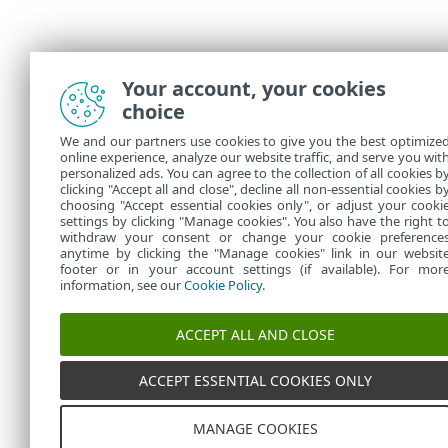
Your account, your cookies
choice
We and our partners use cookies to give you the best optimize
online experience, analyze our website traffic, and serve you wit
personalized ads. You can agree to the collection of all cookies b
clicking "Accept all and close", decline all non-essential cookies b
choosing "Accept essential cookies only", or adjust your cooki
settings by clicking "Manage cookies". You also have the right t
withdraw your consent or change your cookie preference
anytime by clicking the "Manage cookies" link in our websit
footer or in your account settings (if available). For mor
information, see our
Cookie Policy
.
ACCEPT ALL AND CLOSE
ACCEPT ESSENTIAL COOKIES ONLY
MANAGE COOKIES