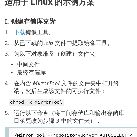
适用于 Linux 的示例方案
I. 创建存储库克隆
1.
下载
镜像工具。
2.
从已下载的
.zip
文件中提取镜像工具。
3.
为以下对象准备（创建）文件夹：
中间文件
•
最终存储库
•
4.
在内含
MirrorTool
文件的文件夹中打开终
端，然后生成该文件的可执行文件：
chmod +x MirrorTool
5.
运行以下命令（将中间存储库和输出存储库
目录更改为步骤 3 中的文件夹）：
./MirrorTool --repositoryServer AUTOSELECT ^