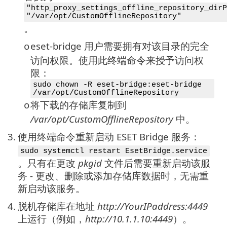
"http_proxy_settings_offline_repository_dirP
"/var/opt/CustomOfflineRepository"
。
eset-bridge 用户需要拥有对该目录的完全
o
访问权限。使用此终端命令来授予访问权
限：
sudo chown -R eset-bridge:eset-bridge
/var/opt/CustomOfflineRepository
将下载的存储库复制到
o
/var/opt/CustomOfflineRepository
中。
3.
使用终端命令重新启动 ESET Bridge 服务：
sudo systemctl restart EsetBridge.service
。只有在更改
pkgid
文件后需要重新启动该服
务 - 更改、删除或添加存储库数据时，无需重
新启动该服务。
4.
脱机存储库在地址
http://YourIPaddress:4449
上运行（例如，
http://10.1.1.10:4449
）。