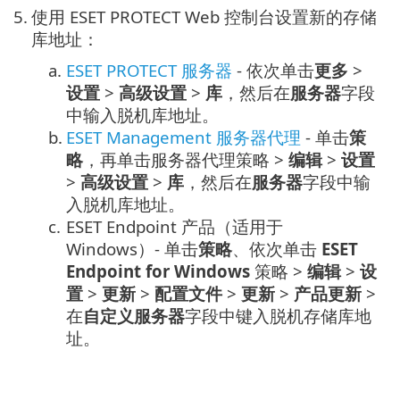
5.
使用 ESET PROTECT Web 控制台设置新的存储
库地址：
a.
ESET PROTECT 服务器
- 依次单击
更多
>
设置
>
高级设置
>
库
，然后在
服务器
字段
中输入脱机库地址。
b.
ESET Management 服务器代理
- 单击
策
略
，再单击服务器代理策略 >
编辑
>
设置
>
高级设置
>
库
，然后在
服务器
字段中输
入脱机库地址。
c.
ESET Endpoint 产品（适用于
Windows）- 单击
策略
、依次单击
ESET
Endpoint for Windows
策略 >
编辑
>
设
置
>
更新
>
配置文件
>
更新
>
产品更新
>
在
自定义服务器
字段中键入脱机存储库地
址。