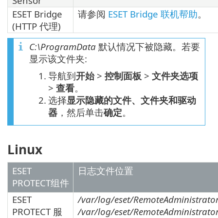
Sensor
ESET Bridge
请参阅
ESET Bridge 联机帮助
。
(HTTP 代理)
C:\ProgramData
默认情况下被隐藏。若要
显示该文件夹:
1.
导航到
开始
>
控制面板
>
文件夹选项
>
查看
。
2.
选择
显示隐藏的文件、文件夹和驱动
器
，然后单击
确定
。
Linux
ESET
日志文件位置
PROTECT组件
ESET
/var/log/eset/RemoteAdministrator
PROTECT 服
/var/log/eset/RemoteAdministrator/