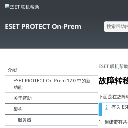
ESET PROTECT On-Prem
ESET 联机帮
故障转移群
下面是在故障转移
有关 E
1.
创建带有共