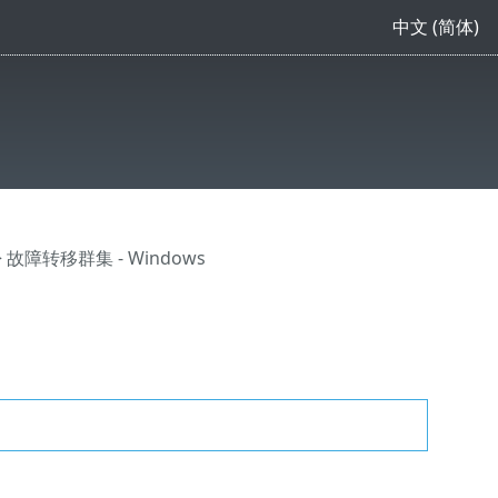
中文 (简体)
 故障转移群集 - Windows
。