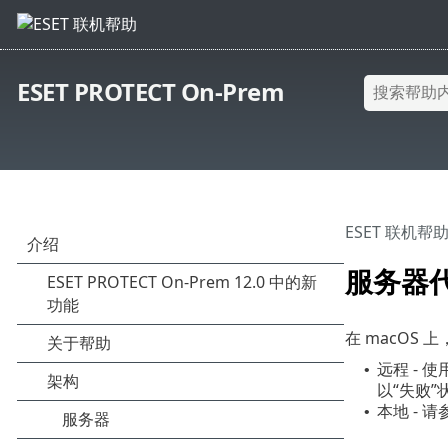
ESET PROTECT On-Prem
ESET 联机帮
服务器代
在 macOS 
远程 - 
•
以“失败
本地 - 
•