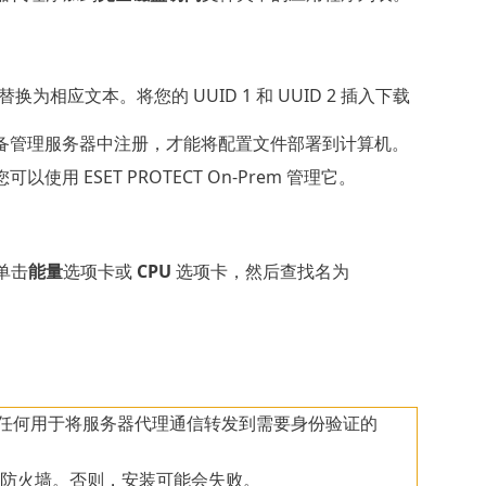
为相应文本。将您的 UUID 1 和 UUID 2 插入下载
备管理服务器中注册，才能将配置文件部署到计算机。
使用 ESET PROTECT On-Prem 管理它。
单击
能量
选项卡或
CPU
选项卡，然后查找名为
验证。任何用于将服务器代理通信转发到需要身份验证的
整防火墙。否则，安装可能会失败。