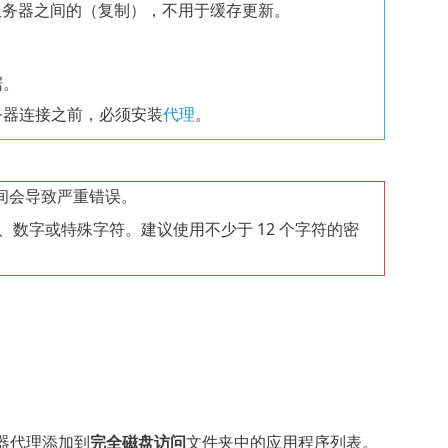
TECT 服务器之间的（复制），不用于缓存更新。
据。
务器连接之前，必须安装
代理
。
间会导致严重错误。
、数字或特殊字符。建议使用不少于 12 个字符的密
服务器代理添加到
完全磁盘访问
文件夹中的应用程序列表。