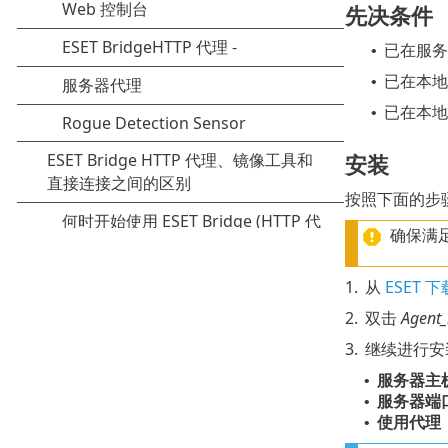
先决条件
已在服务器
•
已在本地
•
已在本地
•
安装
按照下面的步骤在
确保满
1.
从
ESET 
2.
双击
Agent
3.
继续进行安
服务器主
•
服务器端
•
使用代理
•