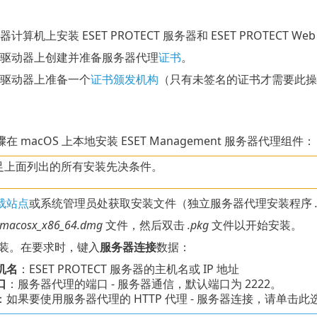
计算机上安装 ESET PROTECT 服务器和 ESET PROTECT We
驱动器上创建并准备服务器代理
证书
。
驱动器上准备一个
证书颁发机构
（只有未签名的证书才需要此操
 macOS 上本地安装 ESET Management 服务器代理组件：
足上面列出的所有安装先决条件。
下载站点
或系统管理员处获取安装文件（独立服务器代理安装程序
_macosx_x86_64.dmg
文件，然后双击
.pkg
文件以开始安装。
装。在要求时，键入
服务器连接
数据：
机名
：ESET PROTECT 服务器的主机名或 IP 地址
口
：服务器代理的端口 - 服务器通信，默认端口为 2222。
：如果要使用服务器代理的 HTTP 代理 - 服务器连接，请单击此