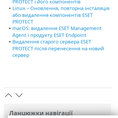
PROTECT і його компонентів
Linux – Оновлення, повторна інсталяція
•
або видалення компонентів ESET
PROTECT
macOS: видалення ESET Management
•
Agent і продукту ESET Endpoint
Видалення старого сервера ESET
•
PROTECT після перенесення на новий
сервер
Ланцюжки навігації