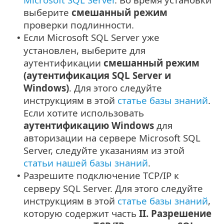
выберите
смешанный режим
проверки подлинности.
Если Microsoft SQL Server уже
•
установлен, выберите для
аутентификации
смешанный режим
(аутентификация SQL Server и
Windows)
. Для этого следуйте
инструкциям в этой
статье базы знаний
.
Если хотите использовать
аутентификацию Windows
для
авторизации на сервере Microsoft SQL
Server, следуйте указаниям из этой
статьи нашей базы знаний
.
Разрешите подключение TCP/IP к
•
серверу SQL Server. Для этого следуйте
инструкциям в этой
статье базы знаний
,
которую содержит часть
II. Разрешение