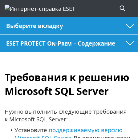
Выберите вкладку
ESET PROTECT On-Prem – Содержание
Требования к решению
Microsoft SQL Server
Нужно выполнить следующие требования
к Microsoft SQL Server:
Установите
поддерживаемую версию
•
Microsoft SQL Server
. Во время установки