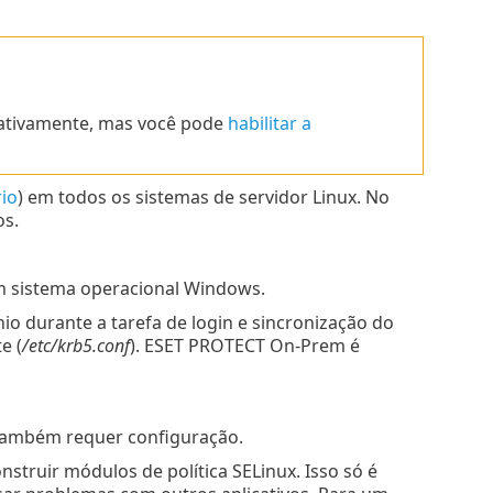
nativamente, mas você pode
habilitar a
rio
) em todos os sistemas de servidor Linux. No
os.
m sistema operacional Windows.
o durante a tarefa de login e sincronização do
e (
/etc/krb5.conf
). ESET PROTECT On-Prem é
também requer configuração.
struir módulos de política SELinux. Isso só é