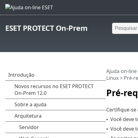
ESET PROTECT On-Prem
Ajuda on-line
Linux
> Pré-re
Pré-req
Certifique-se
Você deve 
•
Você deve 
•