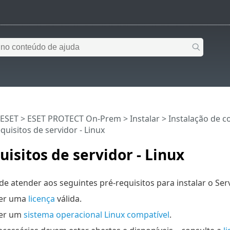
 ESET
>
ESET PROTECT On-Prem
>
Instalar
>
Instalação de 
quisitos de servidor - Linux
uisitos de servidor - Linux
 de atender aos seguintes pré-requisitos para instalar o Se
ter uma
licença
válida.
ter um
sistema operacional Linux compatível
.