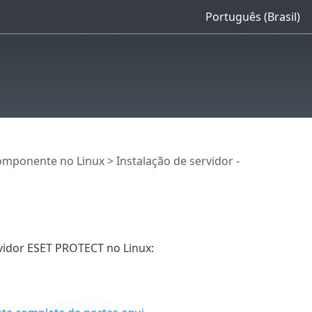
Português (Brasil)
componente no Linux
>
Instalação de servidor -
rvidor ESET PROTECT no Linux: