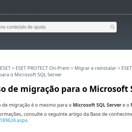
 ESET
>
ESET PROTECT On-Prem
>
Migrar e reinstalar
>
ESET
para o Microsoft SQL Server
o de migração para o Microsoft 
o de migração é o mesmo para o
Microsoft SQL Server
e o
ormações, consulte o seguinte artigo da Base de conhecim
s189624.aspx
.