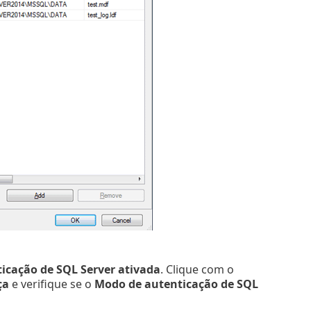
icação de SQL Server ativada
. Clique com o
ça
e verifique se o
Modo de autenticação de SQL