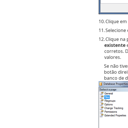
10.
Clique em
11.
Selecione 
12.
Clique na
existente
e
corretos. 
valores.
Se não tiv
botão dire
banco de d