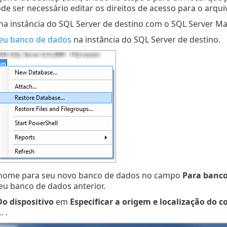
ode ser necessário editar os direitos de acesso para o arq
 na instância do SQL Server de destino com o SQL Server 
eu banco de dados
na instância do SQL Server de destino.
 nome para seu novo banco de dados no campo
Para banco
u banco de dados anterior.
Do dispositivo
em
Especificar a origem e localização do 
 .