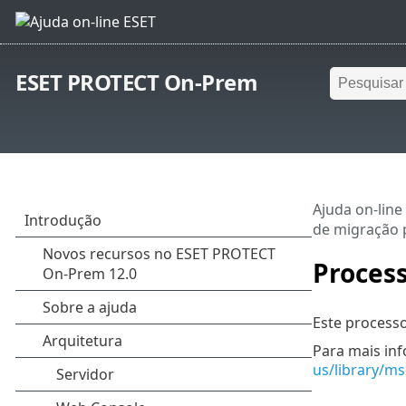
ESET PROTECT On-Prem
Ajuda on-line
de migração 
Process
Este process
Para mais inf
us/library/m