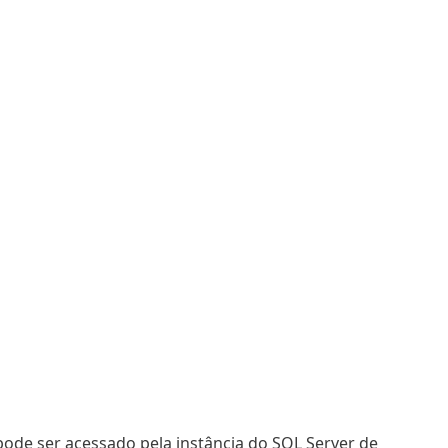
 pode ser acessado pela instância do SQL Server de