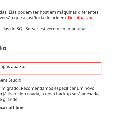
adas. Elas podem ter host em máquinas diferentes.
versão que a instância de origem.
Desatualizar
tâncias do SQL Server estiverem em máquinas
io
tapas abaixo.
ent Studio.
r migrado. Recomendamos especificar um novo
p já tiver sido usada, o novo backup será anexado
e grande.
car off-line
.