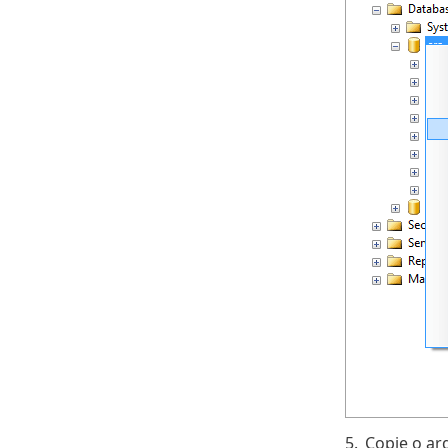
5.
Copie o ar