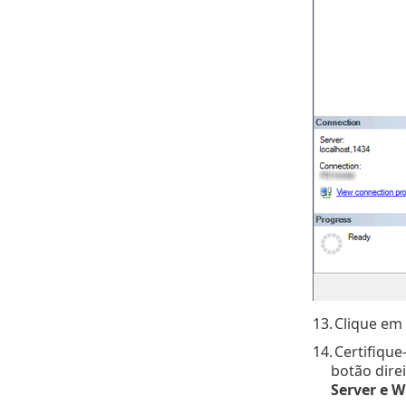
13.
Clique em
14.
Certifique
botão dire
Server e 