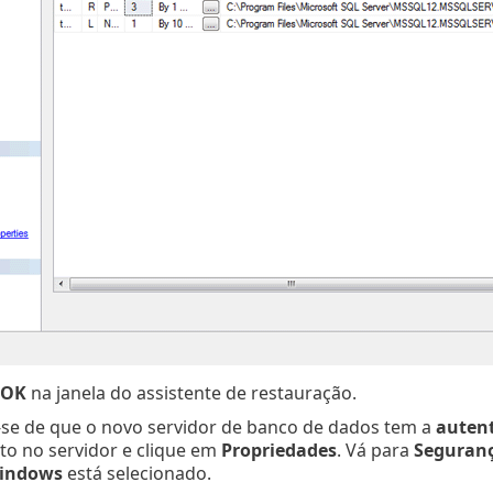
OK
na janela do assistente de restauração.
-se de que o novo servidor de banco de dados tem a
autent
ito no servidor e clique em
Propriedades
. Vá para
Seguran
Windows
está selecionado.