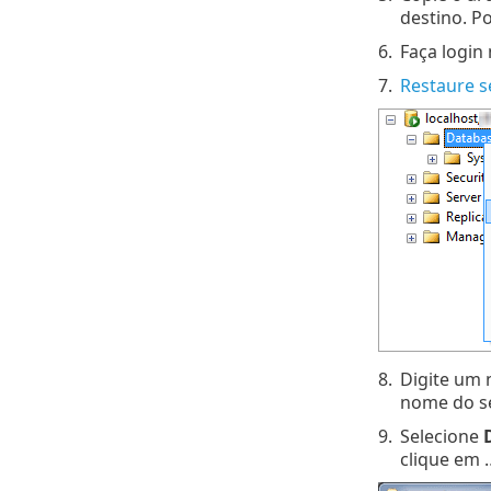
destino. P
6.
Faça login
7.
Restaure s
8.
Digite um
nome do se
9.
Selecione
clique em …