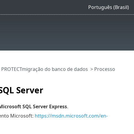
Português (Brasil)
 PROTECTmigração do banco de dados
> Processo
SQL Server
Microsoft SQL Server Express
.
ento Microsoft:
https://msdn.microsoft.com/en-