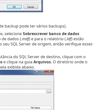
de backup pode ter vários backups).
e, selecione
Sobrescrever banco de dados
o de dados (
.mdf
) e para o relatório (
.ldf
) estão
o seu SQL Server de origem, então verifique esses
tância do SQL Server de destino, clique com o
es
e clique na guia
Arquivos
. O diretório onde o
ela exibida abaixo.