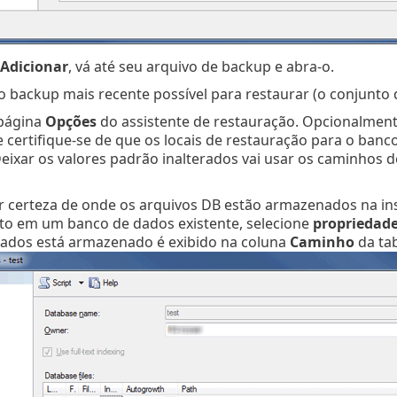
Adicionar
, vá até seu arquivo de backup e abra-o.
o backup mais recente possível para restaurar (o conjunto 
 página
Opções
do assistente de restauração. Opcionalment
 certifique-se de que os locais de restauração para o banc
Deixar os valores padrão inalterados vai usar os caminhos d
er certeza de onde os arquivos DB estão armazenados na ins
ito em um banco de dados existente, selecione
propriedad
ados está armazenado é exibido na coluna
Caminho
da tab