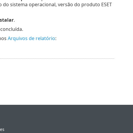
o do sistema operacional, versão do produto ESET
stalar
.
 concluída.
 nos
Arquivos de relatório
:
ies