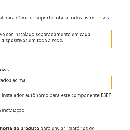
 para oferecer suporte total a todos os recursos
eve ser instalado separadamente em cada
dispositivos em toda a rede.
dows:
stados acima.
 instalador autônomo para este componente ESET
 instalação.
horia do produto
para enviar relatórios de