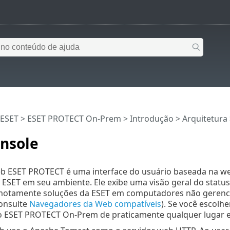
 ESET
>
ESET PROTECT On-Prem
>
Introdução
>
Arquitetura
nsole
b ESET PROTECT é uma interface do usuário baseada na we
ESET em seu ambiente. Ele exibe uma visão geral do status
motamente soluções da ESET em computadores não gerenci
onsulte
Navegadores da Web compatíveis
). Se você escolhe
o ESET PROTECT On-Prem de praticamente qualquer lugar e 