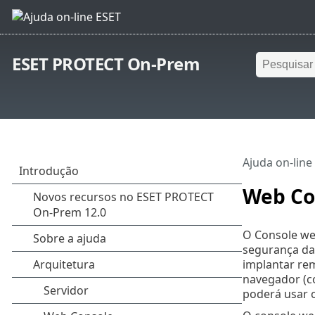
ESET PROTECT On-Prem
Ajuda on-line
Web Co
O Console we
segurança da 
implantar re
navegador (c
poderá usar 