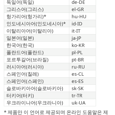
독일어(독일)
de-DE
그리스어(그리스)
el-GR
헝가리어(헝가리)*
hu-HU
인도네시아어(인도네시아)*
id-ID
이탈리아어(이탈리아)
it-IT
일본어(일본)
ja-JP
한국어(한국)
ko-KR
폴란드어(폴란드)
pl-PL
포르투갈어(브라질)
pt-BR
러시아어(러시아)
ru-RU
스페인어(칠레)
es-CL
스페인어(스페인)
es-ES
슬로바키아어(슬로바키아)
sk-SK
터키어(터키)
tr-TR
우크라이나어(우크라니아)
uk-UA
* 제품만 이 언어로 제공되며 온라인 도움말은 제