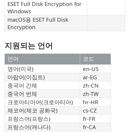
ESET Full Disk Encryption for
Windows
macOS용 ESET Full Disk
Encryption
지원되는 언어
언어
코드
영어(미국)
en-US
아랍어(이집트)
ar-EG
중국어 간체
zh-CN
중국어 번체
zh-TW
크로아티아어(크로아티아)
hr-HR
체코어(체코 공화국)
cs-CZ
프랑스어(프랑스)
fr-FR
프랑스어(캐나다)
fr-CA