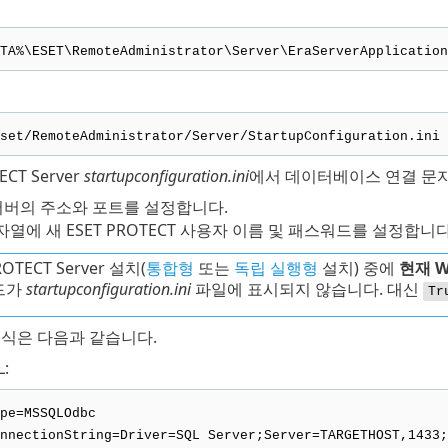
TA%\ESET\RemoteAdministrator\Server\EraServerApplication
set/RemoteAdministrator/Server/StartupConfiguration.ini
ECT Server
startupconfiguration.ini
에서 데이터베이스 연결 문
 서버의 주소와 포트를 설정합니다.
열에 새 ESET PROTECT 사용자 이름 및 패스워드를 설정합니다
ROTECT Server 설치(
통합형
또는
독립 실행형
설치) 중에
현재 W
드가
startupconfiguration.ini
파일에 표시되지 않습니다. 대신
Tr
형식은 다음과 같습니다.
L:
pe=MSSQLOdbc
nnectionString=Driver=SQL Server;Server=TARGETHOST,1433;