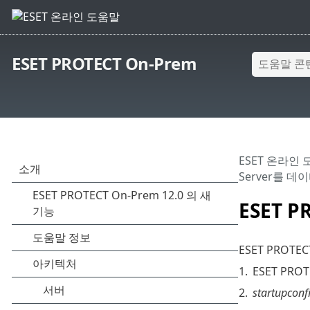
ESET PROTECT On-Prem
ESET 온라인
Server를 
ESET 
ESET PRO
1.
ESET PR
2.
startupconfi