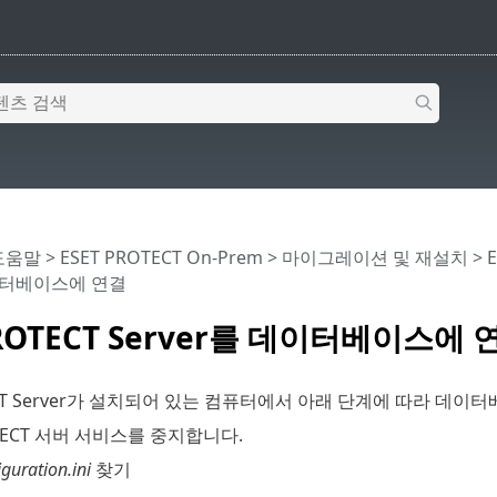
 도움말
>
ESET PROTECT On-Prem
>
마이그레이션 및 재설치
>
데이터베이스에 연결
PROTECT Server를 데이터베이스에 
TECT Server가 설치되어 있는 컴퓨터에서 아래 단계에 따라 데
OTECT 서버 서비스를 중지합니다.
guration.ini
찾기