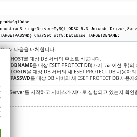
pe=MySqlOdbc
nnectionString=Driver=MySQL ODBC 5.3 Unicode Driver;Serv
TARGETPASSWD};CharSet=utf8;Database=TARGETDBNAME;
성에서 다음을 대체합니다.
RGETHOST
를 대상 DB 서버의 주소로 바꿉니다.
RGETDBNAME
을 대상
ESET PROTECT
DB(마이그레이션 후)의
RGETLOGIN
을 대상 DB 서버의 새
ESET PROTECT
DB 사용자의
RGETPASSWD
를 대상 DB 서버의 새 ESET PROTECT DB 사
d
h
y
OTECT Server를 시작하고 서비스가 제대로 실행되고 있는지 확인
y
e
o
s
e
e