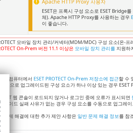
Apache HTTP Proxy
사용자
ESET은 프록시 구성 요소로 ESET Bridge를 
체). Apache HTTP Proxy를 사용하는 경우
이 좋습니다.
PROTECT 모바일 장치 관리/커넥터(MDM/MDC) 구성 요소(온-
ROTECT
On-Prem
버전
11.1
이상은
모바일 장치 관리를
지원하지
드된 컴퓨터에서
ESET PROTECT On-Prem 저장소에 접근
할 수
 버전으로 업그레이드된 구성 요소가 하나 이상 있는 경우 ESET 
니다.
PROTECT 웹 콘솔이 로드되지 않거나 로그인 중에 오류가 표시되면
d
그레이드 실패 사유가 없는 경우 구성 요소를 수동으로 업그레
h
y
 문제 해결에 대한 추가 제안 사항은
일반 문제 해결 정보
를 참
y
e
o
s