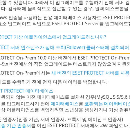
못할 수 있습니다. 따라서 이 업그레이드를 수행하기 전에 서버 
다. 컴퓨터에 물리적으로 접근할 수 없는 경우, 원격 데스크톱을
dows 인증을 사용하는 전용 데이터베이스 사용자로 ESET PROTEC
요소 업그레이드 작업으로 ESET PROTECT Server를 업그레이드
PROTECT 가상 어플라이언스에서 업그레이드하십니까?
OTECT 서버 인스턴스가 장애 조치(Failover) 클러스터에 설치되
PROTECT On-Prem 10.0 이상 버전에서 ESET PROTECT On
.x–9.x 버전에서의 직접 업그레이드는 테스트되지 않았으며 지원
PROTECT On-Prem에서는
새 버전의 ESET PROTECT 서버를 사
드를 수행하기 전에 먼저 다음 데이터를 백업합니다.
ET PROTECT 데이터베이스
원되지 않는 이전 데이터베이스를 설치한 경우(MySQL 5.5/5.6 또는 Mic
버를 업그레이드하기 전에
데이터베이스
를
호환되는 데이터베이
가상 어플라이언스를 백업하려면 스냅샷을 생성하거나 가상 컴퓨
 인증서(인증 기관, 서버 인증서, 프록시 및 에이전트 인증서)
증 기관 인증서
를 이전 ESET PROTECT 서버에서
.der
파일로 내