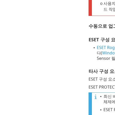
사용자
o
드 작
수동으로 업
ESET 구성 
ESET Rog
•
다(
Windo
Senso
타사 구성 요
ESET 구성 
ESET PROT
최신 
•
체제에
ESE
•