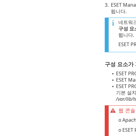
3.
ESET Ma
됩니다.
네트워크
구성 요
뜁니다.
ESET 
구성 요소가
ESET P
•
ESET M
•
ESET P
•
기본 설치
/var/lib
웹 콘솔
Apa
o
ESE
o