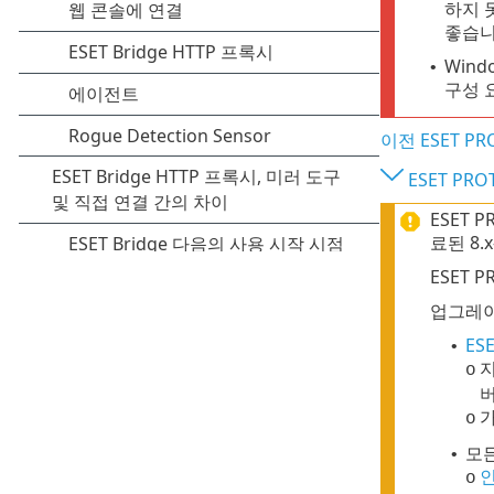
하지 
좋습니
Win
•
구성 
이전 ESET 
ESET PR
ESET 
료된 8
ESET 
업그레이
ES
•
지
o
o
모든
•
인
o