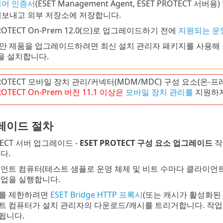
피어 인증서
(ESET Management Agent, ESET PROTECT 서버용
내보내고 외부 저장소에 저장합니다.
PROTECT On-Prem 12.0(으)로 업그레이드하기 전에
지원되는 운
 보안 제품을 업그레이드하려면 최신 설치 관리자 패키지를 사용해
을 설치합니다.
PROTECT 모바일 장치 관리/커넥터(MDM/MDC) 구성 요소(온-
ROTECT
On-Prem
버전
11.1
이상은
모바일 장치 관리를
지원하지
레이드 절차
OTECT 서버 업그레이드 -
ESET PROTECT 구성 요소 업그레이드
작
다.
언트 컴퓨터(테스트 샘플로 운영 체제 및 비트 수마다 클라이언
업을 실행합니다.
를 제한하려면
ESET Bridge HTTP 프록시
(또는 캐시가 활성화된
트 컴퓨터가 설치 관리자의 다운로드/캐시를 트리거합니다. 작업
됩니다.