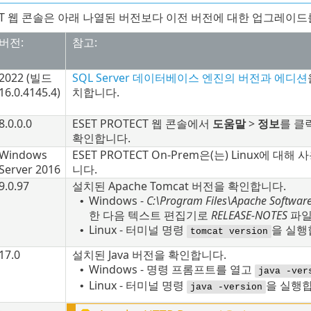
TECT 웹 콘솔은 아래 나열된 버전보다 이전 버전에 대한 업그레이
버전:
참고:
2022
(빌드
SQL Server 데이터베이스 엔진의 버전과 에디션
16.0.4145.4
)
치합니다.
8.0.0.0
ESET PROTECT 웹 콘솔에서
도움말
>
정보
를 클
확인합니다.
Windows
ESET PROTECT On-Prem은(는)
Linux
에 대해 
Server 2016
니다.
9.0.97
설치된
Apache Tomcat
버전을 확인합니다.
Windows -
C:\Program Files\Apache Softwar
•
한 다음 텍스트 편집기로
RELEASE-NOTES
파일
Linux - 터미널 명령
을 실행
•
tomcat version
17.0
설치된
Java
버전을 확인합니다.
Windows - 명령 프롬프트를 열고
•
java -ver
Linux - 터미널 명령
을 실행합
•
java -version
-