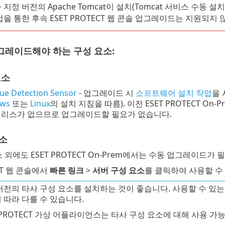
 지정 버전의 Apache Tomcat이 설치(Tomcat 서비스 수동
업을 통한 후속 ESET PROTECT 웹 콘솔 업그레이드는 지원되지 
그레이드해야 하는 구성 요소:
요소
ue Detection Sensor
- 업그레이드 시
소프트웨어 설치 작업
을 
ws
또는
Linux
의 설치 지침을 따름). 이전 ESET PROTECT On-
r 릴리스가 없으므로 업그레이드할 필요가 없습니다.
소
요소 외에도 ESET PROTECT On-Prem에서는 수동 업그레이드
ECT 웹 콘솔에서
빠른 링크
>
서버 구성 요소
를 클릭하여 사용할 수
버전의 타사 구성 요소를 설치하는 것이 좋습니다. 사용할 수 있는 최신
 따라 다를 수 있습니다.
T PROTECT 가상 어플라이언스는 타사 구성 요소에 대해 사용 