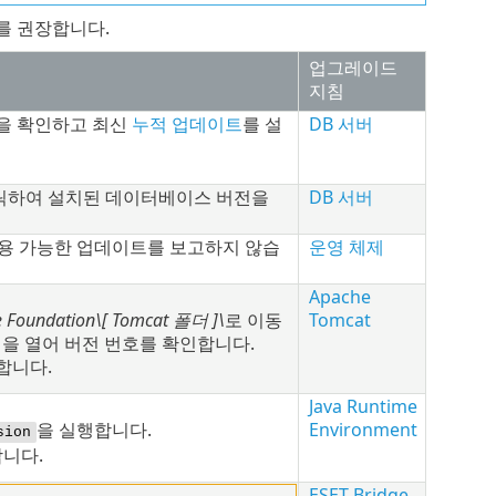
드를 권장합니다.
업그레이드
지침
을 확인하고 최신
누적 업데이트
를 설
DB 서버
릭하여 설치된 데이터베이스 버전을
DB 서버
사용 가능한 업데이트를 보고하지 않습
운영 체제
Apache
e Foundation\[
Tomcat
폴더
]\
로 이동
Tomcat
을 열어 버전 번호를 확인합니다.
합니다.
Java Runtime
을 실행합니다.
Environment
sion
니다.
ESET Bridge