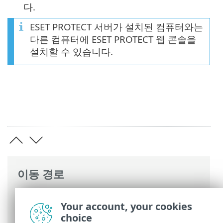
다.
ESET PROTECT 서버가 설치된 컴퓨터와는
다른 컴퓨터에 ESET PROTECT 웹 콘솔을
설치할 수 있습니다.
이동 경로
ESET 온라인 도움말
>
ESET PROTECT On-
Your account, your cookies
Prem
>
설치
>
Windows의 구성 요소 설치
choice
> 웹 콘솔 설치 - Windows