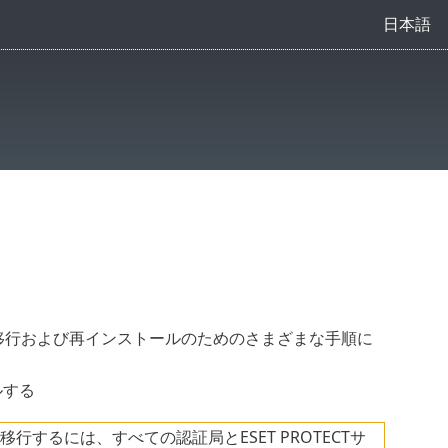
日本語
ネントの移行および再インストールのためのさまざまな手順に
ルする
移行するには、すべての認証局とESET PROTECTサ