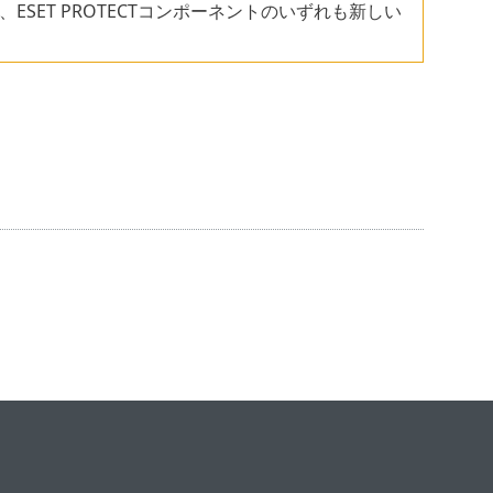
SET PROTECTコンポーネントのいずれも新しい