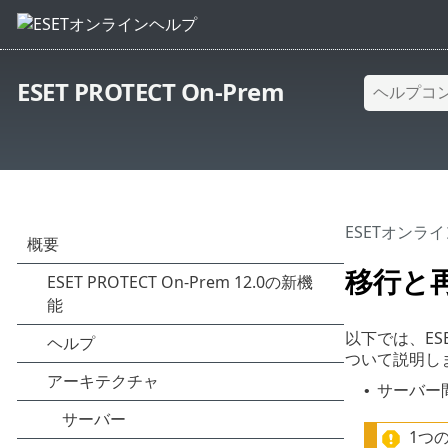
ESET PROTECT On-Prem
ESETオンラ
移行と
以下では、ES
ついて説明し
サーバー間でE
•
1つ