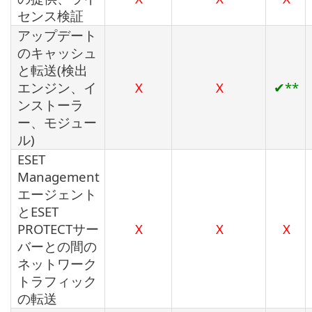
センス検証
アップデート
のキャッシュ
と転送(検出
エンジン、イ
X
X
✔**
ンストーラ
ー、モジュー
ル)
ESET
Management
エージェント
とESET
PROTECTサー
X
X
X
バーとの間の
ネットワーク
トラフィック
の転送