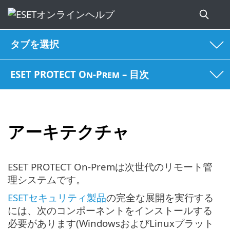
タブを選択
ESET PROTECT On-Prem – 目次
アーキテクチャ
ESET PROTECT On-Premは次世代のリモート管
理システムです。
ESETセキュリティ製品
の完全な展開を実行する
には、次のコンポーネントをインストールする
必要があります(WindowsおよびLinuxプラット