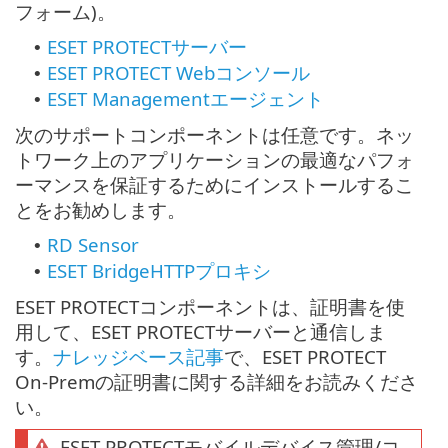
フォーム)。
ESET PROTECTサーバー
•
ESET PROTECT Webコンソール
•
ESET Managementエージェント
•
次のサポートコンポーネントは任意です。ネッ
トワーク上のアプリケーションの最適なパフォ
ーマンスを保証するためにインストールするこ
とをお勧めします。
RD Sensor
•
ESET BridgeHTTPプロキシ
•
ESET PROTECTコンポーネントは、証明書を使
用して、ESET PROTECTサーバーと通信しま
す。
ナレッジベース記事
で、ESET PROTECT
On-Premの証明書に関する詳細をお読みくださ
い。
ESET PROTECTモバイルデバイス管理/コ